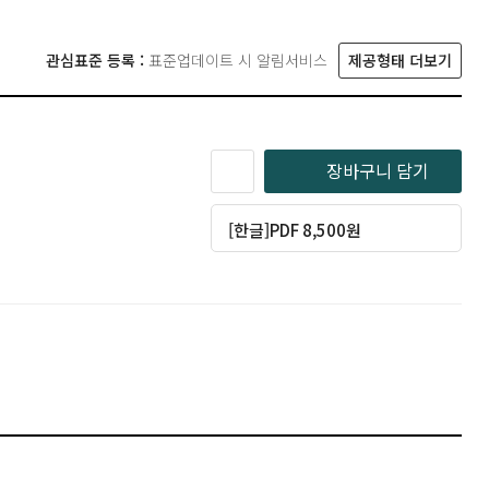
관심표준 등록 :
표준업데이트 시 알림서비스
제공형태 더보기
장바구니 담기
[한글]PDF 8,500원