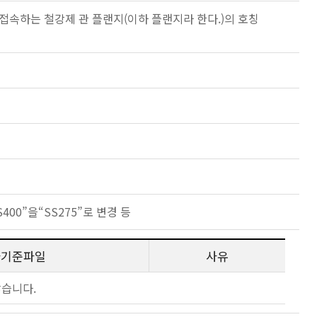
속하는 철강제 관 플랜지(이하 플랜지라 한다.)의 호칭
S400”을“SS275”로 변경 등
사기준파일
사유
않습니다.