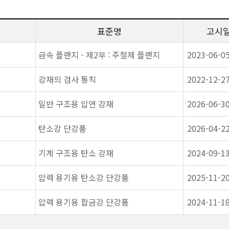
표준명
고시
금속 플랜지 - 제2부 : 주철제 플랜지
2023-06-0
강재의 검사 통칙
2022-12-2
일반 구조용 압연 강재
2026-06-3
탄소강 단강품
2026-04-2
기계 구조용 탄소 강재
2024-09-1
압력 용기용 탄소강 단강품
2025-11-2
압력 용기용 합금강 단강품
2024-11-1