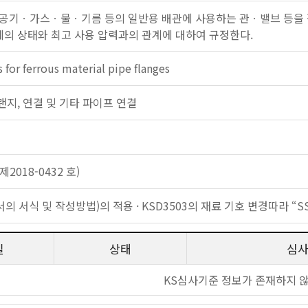
공기ㆍ가스ㆍ물ㆍ기름 등의 일반용 배관에 사용하는 관ㆍ밸브 등을 접
유체의 상태와 최고 사용 압력과의 관계에 대하여 규정한다.
s for ferrous material pipe flanges
: 플랜지, 연결 및 기타 파이프 연결
2018-0432 호)
준서의 서식 및 작성방법)의 적용 · KSD3503의 재료 기호 변경따라 “S
일
상태
심
KS심사기준 정보가 존재하지 