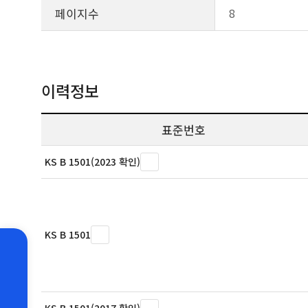
페이지수
8
이력정보
표준번호
KS B 1501(2023 확인)
KS B 1501