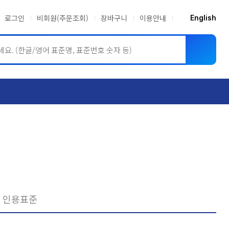
로그인
비회원(주문조회)
장바구니
이용안내
English
ASME BPVC
JIS
인용표준