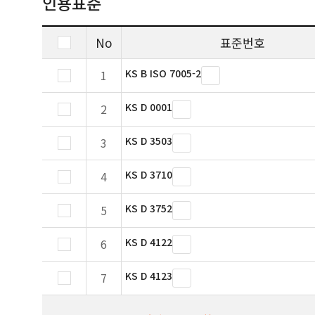
인용표준
No
표준번호
KS B ISO 7005-2
1
KS D 0001
2
KS D 3503
3
KS D 3710
4
KS D 3752
5
KS D 4122
6
KS D 4123
7