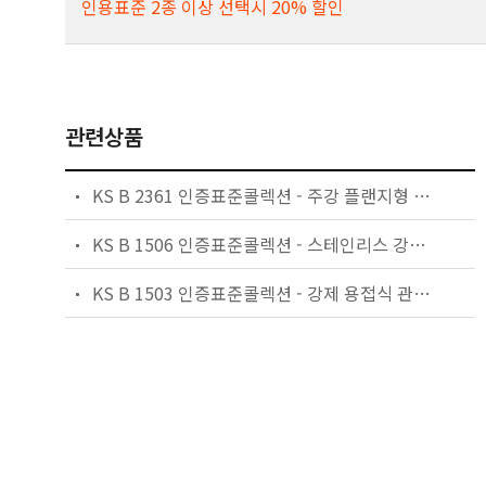
인용표준 2종 이상 선택시 20% 할인
관련상품
KS B 2361 인증표준콜렉션 - 주강 플랜지형 밸브
KS B 1506 인증표준콜렉션 - 스테인리스 강제 용접식 플랜지
KS B 1503 인증표준콜렉션 - 강제 용접식 관 플랜지