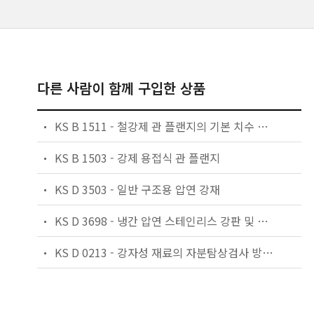
다른 사람이 함께 구입한 상품
KS B 1511 - 철강제 관 플랜지의 기본 치수 및 치수 허용차
KS B 1503 - 강제 용접식 관 플랜지
KS D 3503 - 일반 구조용 압연 강재
KS D 3698 - 냉간 압연 스테인리스 강판 및 강대
KS D 0213 - 강자성 재료의 자분탐상검사 방법 및자분 모양의 분류