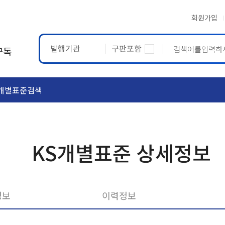
회원가입
발행기관
구판포함
구독
개별표준검색
ASTM
ETRTO
KS개별표준 상세정보
정보
이력정보