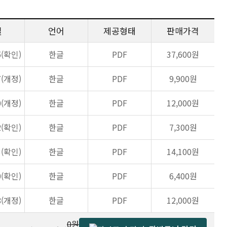
일
언어
제공형태
판매가격
5(확인)
한글
PDF
37,600원
7(개정)
한글
PDF
9,900원
0(개정)
한글
PDF
12,000원
2(확인)
한글
PDF
7,300원
3(확인)
한글
PDF
14,100원
0(확인)
한글
PDF
6,400원
8(개정)
한글
PDF
12,000원
0원