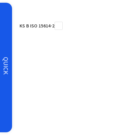
KS B ISO 15614-2
QUICK