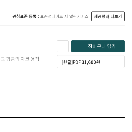
관심표준 등록 :
표준업데이트 시 알림서비스
제공형태 더보기
장바구니 담기
 그 합금의 아크 용접
[한글]PDF 31,600원