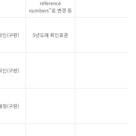
reference
numbers”로 변경 등
확인(구판)
5년도래 확인표준
확인(구판)
개정(구판)