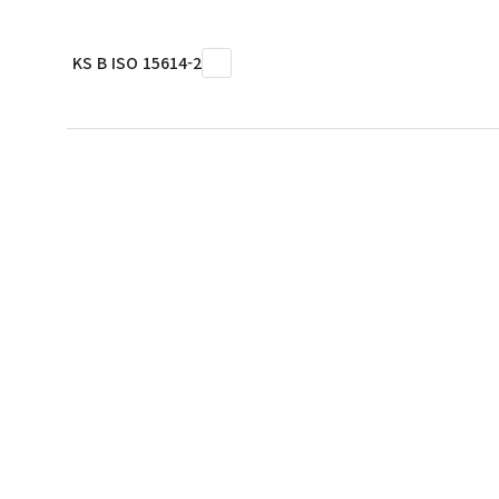
KS B ISO 15614-2