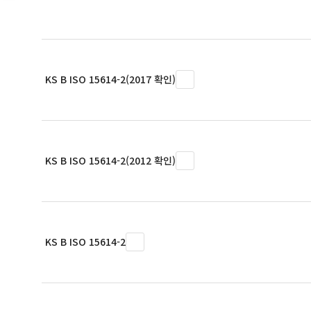
KS B ISO 15614-2(2017 확인)
KS B ISO 15614-2(2012 확인)
KS B ISO 15614-2