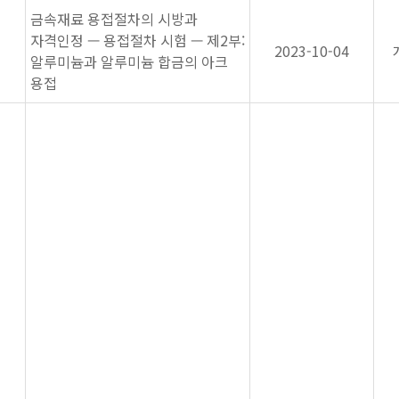
금속재료 용접절차의 시방과
자격인정 — 용접절차 시험 — 제2부:
2023-10-04
알루미늄과 알루미늄 합금의 아크
용접