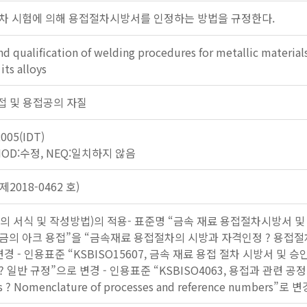
차 시험에 의해 용접절차시방서를 인정하는 방법을 규정한다.
nd qualification of welding procedures for metallic material
ts alloys
: 용접 및 용접공의 자질
2005(IDT)
 MOD:수정, NEQ:일치하지 않음
2018-0462 호)
서의 서식 및 작성방법)의 적용- 표준명 “금속 재료 용접절차시방서 및 
금의 아크 용접”을 “금속재료 용접절차의 시방과 자격인정 ? 용접절차
경 - 인용표준 “KSBISO15607, 금속 재료 용접 절차 시방서 및 
 일반 규정”으로 변경 - 인용표준 “KSBISO4063, 용접과 관련 공정－
es ? Nomenclature of processes and reference numbers”로 