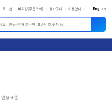
로그인
비회원(주문조회)
장바구니
이용안내
English
ASME BPVC
JIS
인용표준