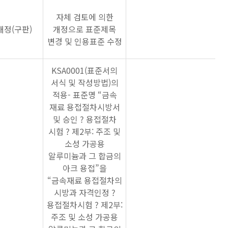
자체 검토에 의한
개정(구판)
개정으로 표준제목
변경 및 인용표준 수정
KSA0001(표준서의
서식 및 작성방법)의
적용- 표준명 “금속
재료 용접절차시방서
및 승인 ? 용접절차
시험 ? 제2부: 주조 및
소성 가공용
알루미늄과 그 합금의
아크 용접”을
“금속재료 용접절차의
시방과 자격인정 ?
용접절차시험 ? 제2부:
주조 및 소성 가공용