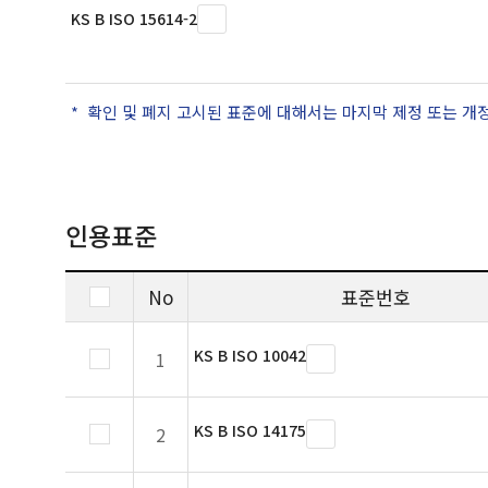
KS B ISO 15614-2
확인 및 폐지 고시된 표준에 대해서는 마지막 제정 또는 개
인용표준
No
표준번호
KS B ISO 10042
1
KS B ISO 14175
2