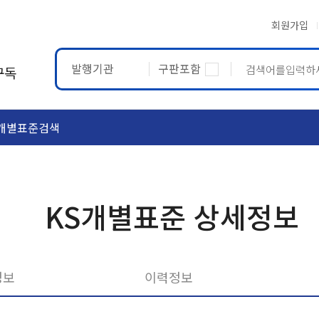
회원가입
발행기관
구판포함
구독
개별표준검색
ASTM
ETRTO
KS개별표준 상세정보
정보
이력정보