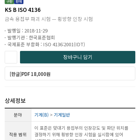
구판
판매
KS B ISO 4136
금속 용접부 파괴 시험 — 횡방향 인장 시험
발행일 : 2018-11-29
발행기관 : 한국표준협회
국제표준 부합화 : ISO 4136:2001(IDT)
장바구니 담기
[한글]PDF 18,000원
상세정보
분야
기계(B)
>
기계일반
이 표준은 맞대기 용접부의 인장강도 및 파단 위치를
적용 범위
결정하기 위해 횡방향 인장 시험을 실시함에 있어