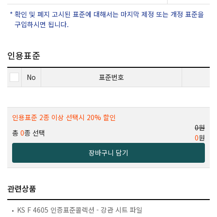
확인 및 폐지 고시된 표준에 대해서는 마지막 제정 또는 개정 표준을
구입하시면 됩니다.
인용표준
No
표준번호
인용표준 2종 이상 선택시 20% 할인
0원
총
0
종 선택
0
원
장바구니 담기
관련상품
KS F 4605 인증표준콜렉션 - 강관 시트 파일