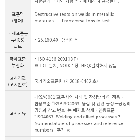
시험편의 크기와 시험 절차에 대하여 규정한다.
표준명
Destructive tests on welds in metallic
(영어)
materials — Transverse tensile test
국제표준분
류(ICS)
25.160.40 : 용접이음
코드
국제표준
ISO 4136:2001(IDT)
부합화
※ IDT:일치, MOD:수정, NEQ:일치하지 않음
고시기관
국가기술표준원 (제2018-0462 호)
(고시번호)
- KSA0001(표준서의 서식 및 작성방법)의 적용 -
인용표준 “KSBISO4063, 용접 및 관련 공정－공정의
명칭과 참고 번호”는 폐지로 삭제 - 인용표준
고시사유
“ISO4063, Welding and allied processes ?
Nomenclature of processes and reference
numbers” 추가 등