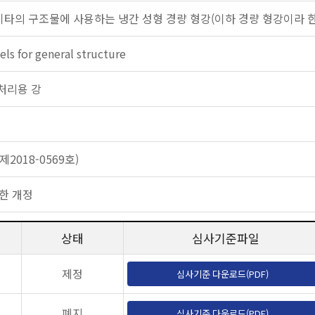
 기타의 구조물에 사용하는 냉간 성형 경량 형강(이하 경량 형강이라 한
els for general structure
 열처리용 강
2018-0569호)
한 개정
상태
심사기준파일
제정
심사기준 다운로드(PDF)
폐지
심사기준 다운로드(PDF)