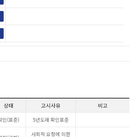
상태
고시사유
비고
확인(표준)
5년도래 확인표준
사회적 요청에 의한