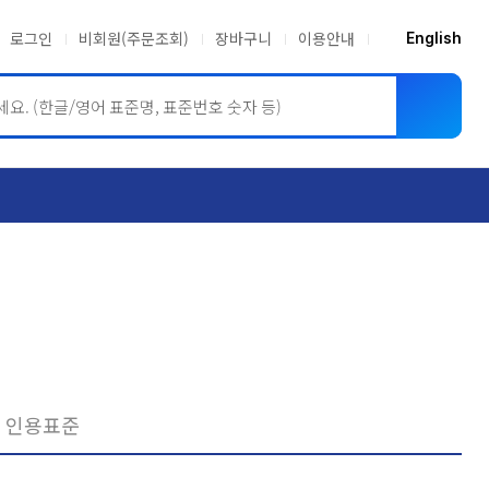
로그인
비회원(주문조회)
장바구니
이용안내
English
ASME BPVC
JIS
인용표준