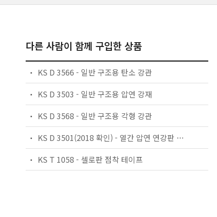
다른 사람이 함께 구입한 상품
KS D 3566 - 일반 구조용 탄소 강관
KS D 3503 - 일반 구조용 압연 강재
KS D 3568 - 일반 구조용 각형 강관
KS D 3501(2018 확인) - 열간 압연 연강판 및 강대
KS T 1058 - 셀로판 점착 테이프