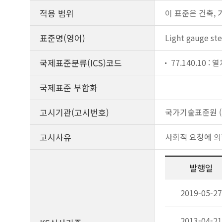
적용 범위
이 표준은 건축,
표준명(영어)
Light gauge ste
국제표준분류(ICS)코드
77.140.10 :
국제표준 부합화
고시기관(고시번호)
국가기술표준원 (제
고시사유
사회적 요청에 의
발행일
2019-05-27
2013-04-21