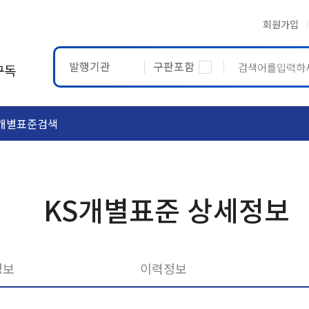
회원가입
발행기관
구판포함
구독
개별표준검색
ASTM
ETRTO
KS개별표준 상세정보
정보
이력정보