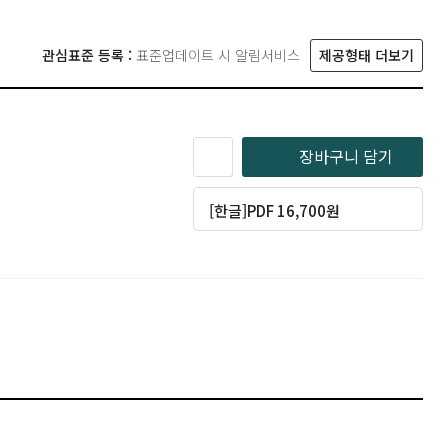
관심표준 등록 :
표준업데이트 시 알림서비스
제공형태 더보기
장바구니 담기
[한글]PDF 16,700원