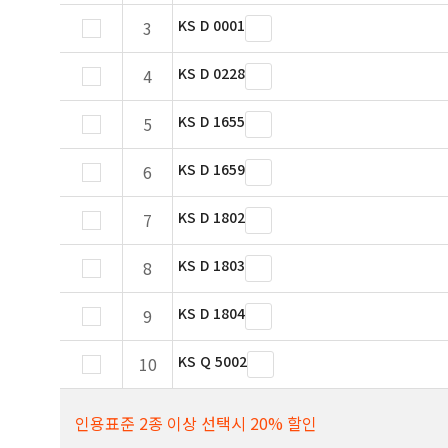
KS D 0001
3
KS D 0228
4
KS D 1655
5
KS D 1659
6
KS D 1802
7
KS D 1803
8
KS D 1804
9
KS Q 5002
10
인용표준 2종 이상 선택시 20% 할인