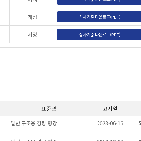
개정
심사기준 다운로드(PDF)
제정
심사기준 다운로드(PDF)
표준명
고시일
일반 구조용 경량 형강
2023-06-16