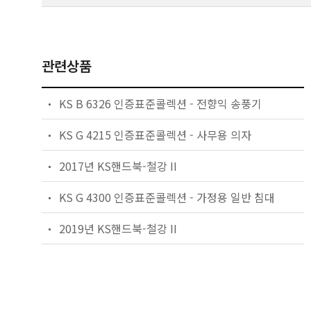
관련상품
KS B 6326 인증표준콜렉션 - 전향익 송풍기
KS G 4215 인증표준콜렉션 - 사무용 의자
2017년 KS핸드북-철강 II
KS G 4300 인증표준콜렉션 - 가정용 일반 침대
2019년 KS핸드북-철강 II