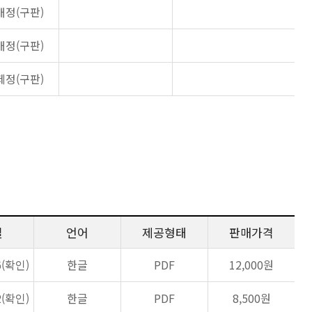
개정(구판)
개정(구판)
제정(구판)
일
언어
제공형태
판매가격
6(확인)
한글
PDF
12,000원
2(확인)
한글
PDF
8,500원