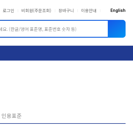
로그인
비회원(주문조회)
장바구니
이용안내
English
ASME BPVC
JIS
인용표준