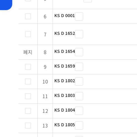
KS D 0001
6
KS D 1652
7
KS D 1654
폐지
8
KS D 1659
9
KS D 1802
10
KS D 1803
11
KS D 1804
12
KS D 1805
13