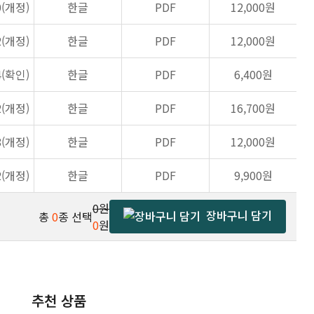
0(개정)
한글
PDF
12,000원
2(개정)
한글
PDF
12,000원
4(확인)
한글
PDF
6,400원
2(개정)
한글
PDF
16,700원
8(개정)
한글
PDF
12,000원
2(개정)
한글
PDF
9,900원
0원
장바구니 담기
총
0
종 선택
0
원
추천 상품