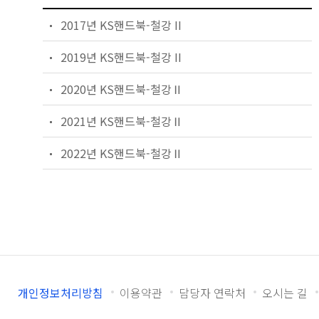
2017년 KS핸드북-철강 II
2019년 KS핸드북-철강 II
2020년 KS핸드북-철강Ⅱ
2021년 KS핸드북-철강Ⅱ
2022년 KS핸드북-철강Ⅱ
개인정보처리방침
이용약관
담당자 연락처
오시는 길