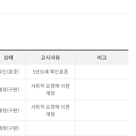
상태
고시사유
비고
확인(표준)
5년도래 확인표준
사회적 요청에 의한
개정(구판)
개정
사회적 요청에 의한
개정(구판)
개정
제정(구판)