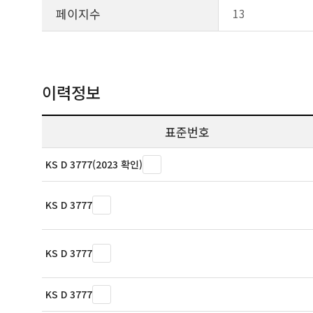
페이지수
13
이력정보
표준번호
KS D 3777(2023 확인)
KS D 3777
KS D 3777
KS D 3777