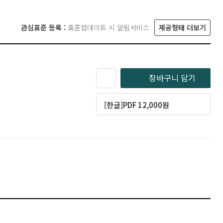
관심표준 등록 :
표준업데이트 시 알림서비스
제공형태 더보기
장바구니 담기
[한글]PDF 12,000원