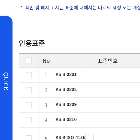
확인 및 폐지 고시된 표준에 대해서는 마지막 제정 또는 개
인용표준
No
표준번호
KS B 0801
1
QUICK
KS B 0802
2
KS B 0809
3
KS B 0810
4
KS B ISO 4136
5