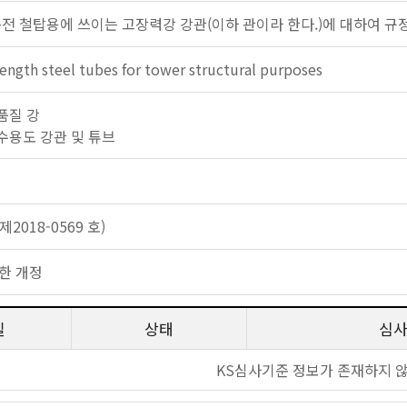
송전 철탑용에 쓰이는 고장력강 강관(이하 관이라 한다.)에 대하여 규
rength steel tubes for tower structural purposes
 고품질 강
: 특수용도 강관 및 튜브
2018-0569 호)
한 개정
일
상태
심
KS심사기준 정보가 존재하지 