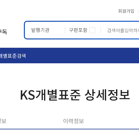
회원가입
발행기관
구판포함
구독
개별표준검색
ASTM
ETRTO
KS개별표준 상세정보
정보
이력정보