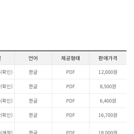
일
언어
제공형태
판매가격
6(확인)
한글
PDF
12,000원
2(확인)
한글
PDF
8,500원
5(확인)
한글
PDF
6,400원
2(확인)
한글
PDF
16,700원
0(개정)
한글
PDF
18,000원