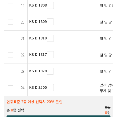
KS D 1808
19
철 및 강의
KS D 1809
20
철 및 강 
KS D 1810
21
철 및 강 
KS D 1817
22
철 및 강 
KS D 1878
23
철 및 강 
열간 압연 
KS D 3500
24
무게 및 그
인용표준 2종 이상 선택시 20% 할인
0원
총
0
종 선택
0
원