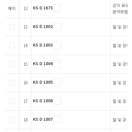
강의 유도 
KS D 1673
폐지
12
분석방법
KS D 1802
13
철 및 강의
KS D 1803
14
철 및 강의
KS D 1804
15
철 및 강의
KS D 1805
16
철 및 강 
KS D 1806
17
철 및 강 
KS D 1807
18
철 및 강 