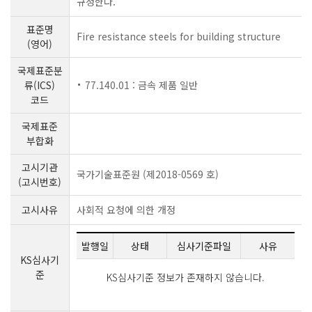
규정한다.
표준명
Fire resistance steels for building structure
(영어)
국제표준분
류(ICS)
77.140.01 : 금속 제품 일반
코드
국제표준
부합화
고시기관
국가기술표준원 (제2018-0569 호)
(고시번호)
고시사유
사회적 요청에 의한 개정
발행일
상태
심사기준파일
사유
KS심사기
준
KS심사기준 정보가 존재하지 않습니다.