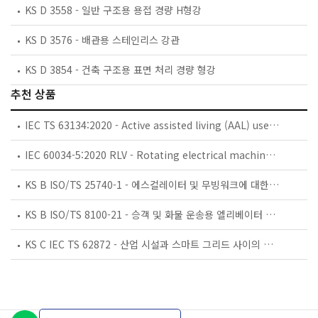
KS D 3558 - 일반 구조용 용접 경량 H형강
KS D 3576 - 배관용 스테인리스 강관
KS D 3854 - 건축 구조용 표면 처리 경량 형강
추천 상품
IEC TS 63134:2020 - Active assisted living (AAL) use cases
IEC 60034-5:2020 RLV - Rotating electrical machines - Part 5: Degrees of protection provided by the integral design of rotating electrical machines (IP code) - Classification
KS B ISO/TS 25740-1 - 에스컬레이터 및 무빙워크에 대한 안전요건 — 제1부: 세계공통 필수 안전요건(GESRs)
KS B ISO/TS 8100-21 - 승객 및 화물 운송용 엘리베이터 —제21부: 세계공통 필수안전요건(GESRs)을 충족하는 세계공통 안전 파라미터(GSPs)
KS C IEC TS 62872 - 산업 시설과 스마트 그리드 사이의 산업 공정 측정, 제어 및 자동화 시스템 인터페이스