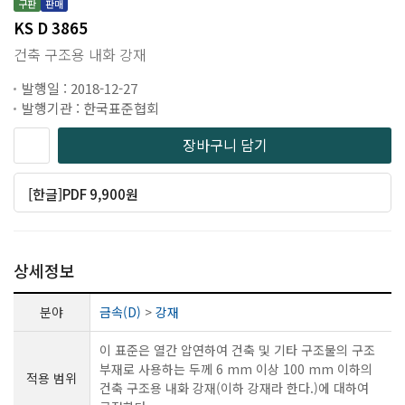
구판
판매
KS D 3865
건축 구조용 내화 강재
발행일 : 2018-12-27
발행기관 : 한국표준협회
장바구니 담기
[한글]PDF 9,900원
상세정보
분야
금속(D)
>
강재
이 표준은 열간 압연하여 건축 및 기타 구조물의 구조
부재로 사용하는 두께 6 mm 이상 100 mm 이하의
적용 범위
건축 구조용 내화 강재(이하 강재라 한다.)에 대하여