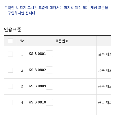
확인 및 폐지 고시된 표준에 대해서는 마지막 제정 또는 개정 표준을
구입하시면 됩니다.
인용표준
No
표준번호
KS B 0801
1
금속 재료 
KS B 0802
2
금속 재료 
KS B 0809
3
금속 재료 
KS B 0810
4
금속 재료 