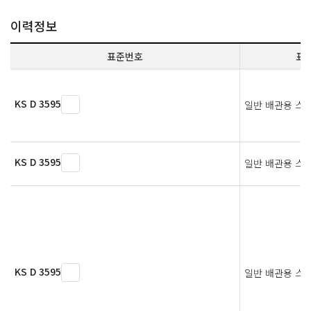
이력정보
표준번호
표
KS D 3595
일반 배관용 스
KS D 3595
일반 배관용 스
KS D 3595
일반 배관용 스