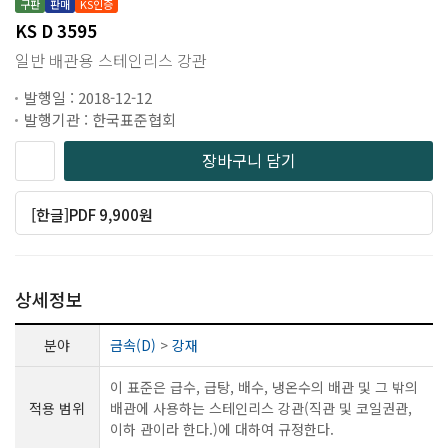
구판
판매
KS인증
KS D 3595
일반 배관용 스테인리스 강관
발행일 : 2018-12-12
발행기관 : 한국표준협회
장바구니 담기
[한글]PDF 9,900원
상세정보
분야
금속(D)
>
강재
이 표준은 급수, 급탕, 배수, 냉온수의 배관 및 그 밖의
적용 범위
배관에 사용하는 스테인리스 강관(직관 및 코일권관,
이하 관이라 한다.)에 대하여 규정한다.