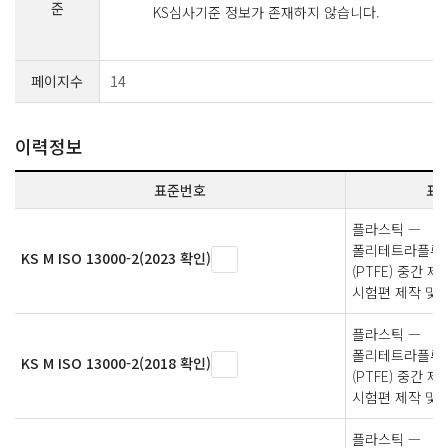
준
KS심사기준 정보가 존재하지 않습니다.
페이지수
14
이력정보
표준번호
표
플라스틱 —
폴리테트라플루
KS M ISO 13000-2(2023 확인)
(PTFE) 중간 제
시험편 제작 및 
플라스틱 —
폴리테트라플루
KS M ISO 13000-2(2018 확인)
(PTFE) 중간 제
시험편 제작 및 
플라스틱 —