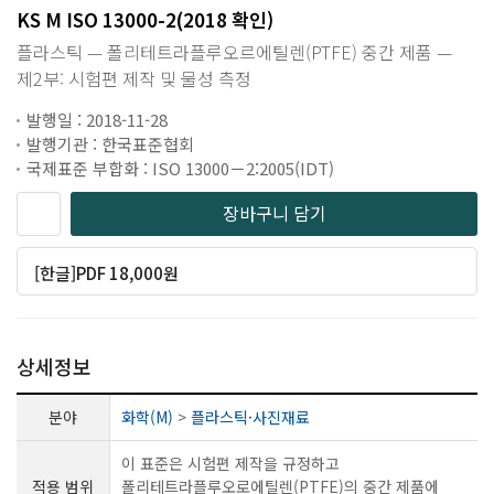
KS M ISO 13000-2(2018 확인)
플라스틱 — 폴리테트라플루오르에틸렌(PTFE) 중간 제품 —
제2부: 시험편 제작 및 물성 측정
발행일 : 2018-11-28
발행기관 : 한국표준협회
국제표준 부합화 : ISO 13000－2:2005(IDT)
장바구니 담기
[한글]PDF 18,000원
상세정보
분야
화학(M)
>
플라스틱·사진재료
이 표준은 시험편 제작을 규정하고
적용 범위
폴리테트라플루오로에틸렌(PTFE)의 중간 제품에