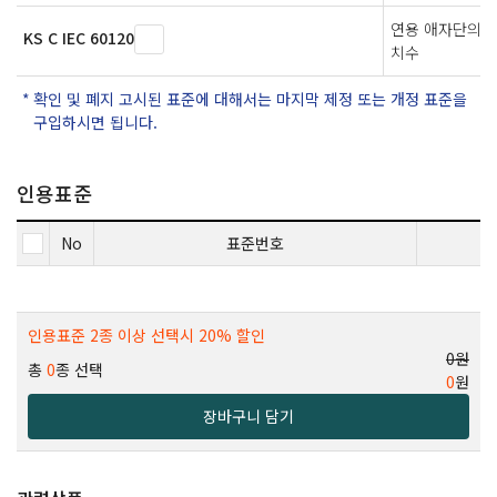
연용 애자단의 
KS C IEC 60120
치수
확인 및 폐지 고시된 표준에 대해서는 마지막 제정 또는 개정 표준을
구입하시면 됩니다.
인용표준
No
표준번호
인용표준 2종 이상 선택시 20% 할인
0원
총
0
종 선택
0
원
장바구니 담기