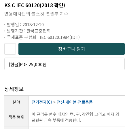
KS C IEC 60120(2018 확인)
연용애자단의 볼소켓 연결부 치수
발행일 : 2018-12-20
발행기관 : 한국표준협회
국제표준 부합화 : IEC 60120:1984(IDT)
장바구니 담기
[한글]PDF 25,000원
상세정보
분야
전기전자(C)
>
전선·케이블·전로용품
이 규격은 현수 애자의 캡, 핀, 장간형 그리고 애자 와
적용 범위
관련된 금속 부품에 적용한다.