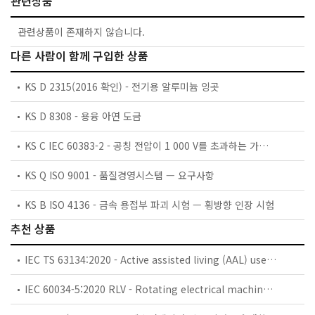
관련상품
관련상품이 존재하지 않습니다.
다른 사람이 함께 구입한 상품
KS D 2315(2016 확인) - 전기용 알루미늄 잉곳
KS D 8308 - 용융 아연 도금
KS C IEC 60383-2 - 공칭 전압이 1 000 V를 초과하는 가공 선로용 애자 — 제2부: 교류 계통에 사용하는 애자련 및 애자 장치 — 정의, 시험방법 및 판정 기준
KS Q ISO 9001 - 품질경영시스템 — 요구사항
KS B ISO 4136 - 금속 용접부 파괴 시험 — 횡방향 인장 시험
추천 상품
IEC TS 63134:2020 - Active assisted living (AAL) use cases
IEC 60034-5:2020 RLV - Rotating electrical machines - Part 5: Degrees of protection provided by the integral design of rotating electrical machines (IP code) - Classification