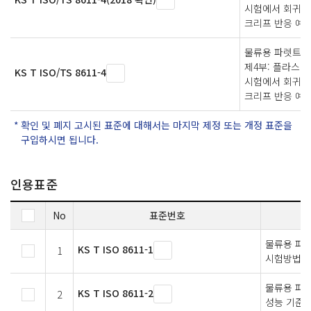
시험에서 회귀 
크리프 반응 예
물류용 파렛트 
제4부: 플라스틱
KS T ISO/TS 8611-4
시험에서 회귀 
크리프 반응 예
확인 및 폐지 고시된 표준에 대해서는 마지막 제정 또는 개정 표준을
구입하시면 됩니다.
인용표준
No
표준번호
물류용 파렛
KS T ISO 8611-1
1
시험방법
물류용 파렛
KS T ISO 8611-2
2
성능 기준 