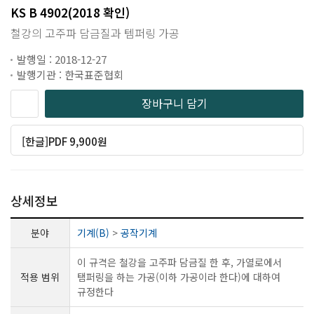
KS B 4902(2018 확인)
철강의 고주파 담금질과 템퍼링 가공
발행일 : 2018-12-27
발행기관 : 한국표준협회
장바구니 담기
[한글]PDF 9,900원
상세정보
분야
기계(B)
>
공작기계
이 규격은 철강을 고주파 담금질 한 후, 가열로에서
적용 범위
탬퍼링을 하는 가공(이하 가공이라 한다)에 대하여
규정한다