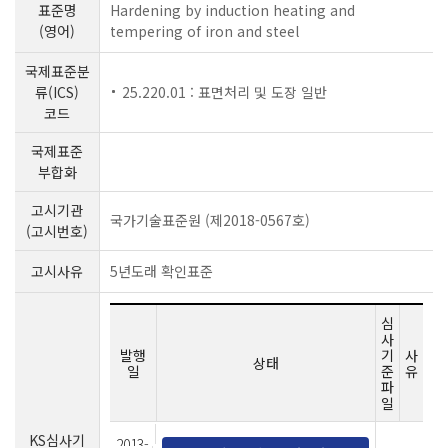
표준명
Hardening by induction heating and
(영어)
tempering of iron and steel
국제표준분
류(ICS)
25.220.01 : 표면처리 및 도장 일반
코드
국제표준
부합화
고시기관
국가기술표준원 (제2018-0567호)
(고시번호)
고시사유
5년도래 확인표준
심
사
발행
기
사
상태
일
준
유
파
일
KS심사기
2013-