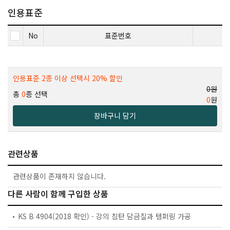
인용표준
No
표준번호
인용표준 2종 이상 선택시 20% 할인
0원
총
0
종 선택
0
원
장바구니 담기
관련상품
관련상품이 존재하지 않습니다.
다른 사람이 함께 구입한 상품
KS B 4904(2018 확인) - 강의 침탄 담금질과 템퍼링 가공