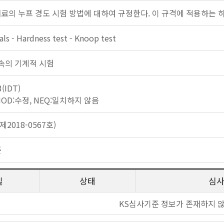
료의 누프 경도 시험 방법에 대하여 규정한다. 이 규격에 적용하는 하중은
als - Hardness test - Knoop test
: 금속의 기계적 시험
3(IDT)
 MOD:수정, NEQ:일치하지 않음
2018-0567호)
준
일
상태
심
KS심사기준 정보가 존재하지 