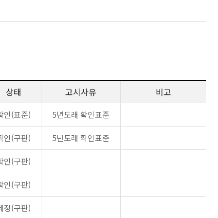
상태
고시사유
비고
확인(표준)
5년도래 확인표준
확인(구판)
5년도래 확인표준
확인(구판)
확인(구판)
제정(구판)