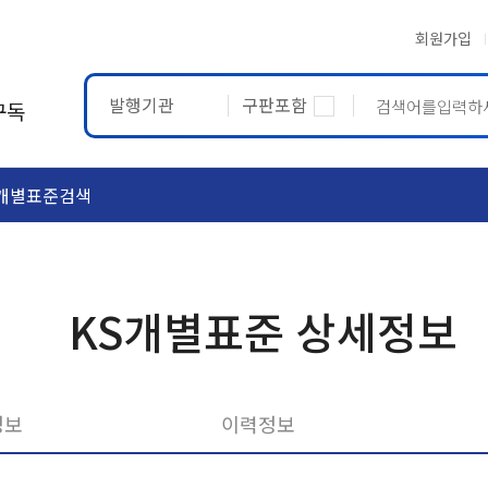
회원가입
발행기관
구판포함
구독
개별표준검색
ASTM
ETRTO
KS개별표준 상세정보
정보
이력정보