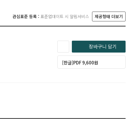
관심표준 등록 :
표준업데이트 시 알림서비스
제공형태 더보기
장바구니 담기
[한글]PDF 9,600원