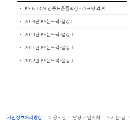
KS B 1324 인증표준콜렉션 - 스프링 와셔
2019년 KS핸드북-철강 I
2020년 KS핸드북-철강Ⅰ
2021년 KS핸드북-철강Ⅰ
2022년 KS핸드북-철강Ⅰ
개인정보처리방침
이용약관
담당자 연락처
오시는 길