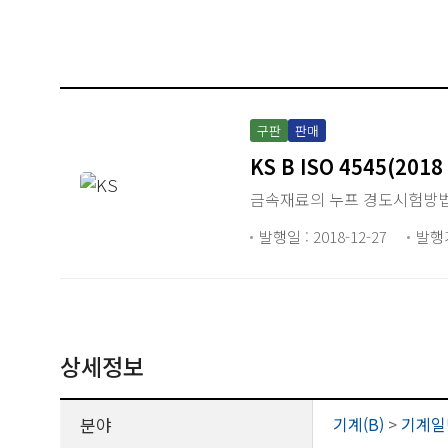
구판
판매
KS B ISO 4545(2018
금속재료의 누프 경도시험방
발행일 : 2018-12-27
발행
상세정보
분야
기계(B)
>
기계일