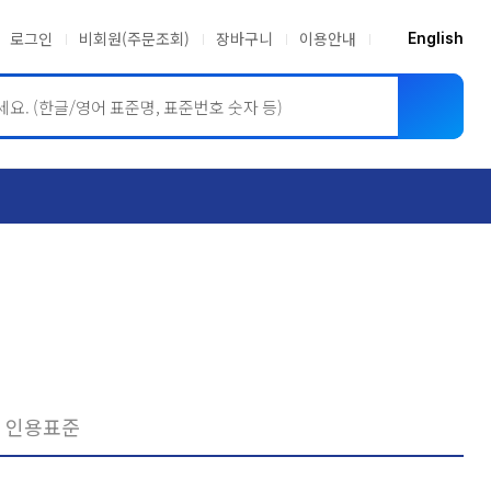
로그인
비회원(주문조회)
장바구니
이용안내
English
ASME BPVC
JIS
인용표준