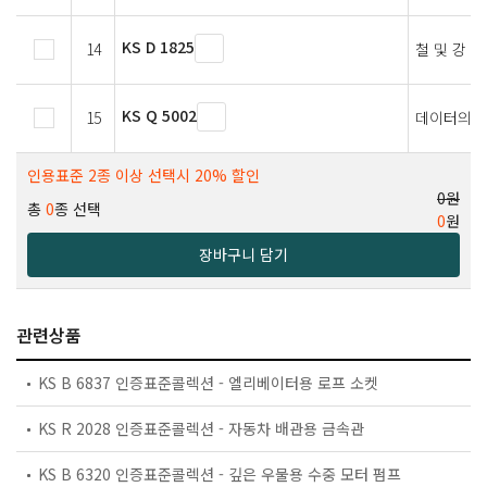
KS D 1825
14
철 및 강 
KS Q 5002
15
데이터의 
인용표준 2종 이상 선택시 20% 할인
0원
총
0
종 선택
0
원
장바구니 담기
관련상품
KS B 6837 인증표준콜렉션 - 엘리베이터용 로프 소켓
KS R 2028 인증표준콜렉션 - 자동차 배관용 금속관
KS B 6320 인증표준콜렉션 - 깊은 우물용 수중 모터 펌프