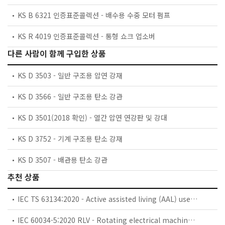
KS B 6321 인증표준콜렉션 - 배수용 수중 모터 펌프
KS R 4019 인증표준콜렉션 - 통형 쇼크 업소버
다른 사람이 함께 구입한 상품
KS D 3503 - 일반 구조용 압연 강재
KS D 3566 - 일반 구조용 탄소 강관
KS D 3501(2018 확인) - 열간 압연 연강판 및 강대
KS D 3752 - 기계 구조용 탄소 강재
KS D 3507 - 배관용 탄소 강관
추천 상품
IEC TS 63134:2020 - Active assisted living (AAL) use cases
IEC 60034-5:2020 RLV - Rotating electrical machines - Part 5: Degrees of protection provided by the integral design of rotating electrical machines (IP code) - Classification