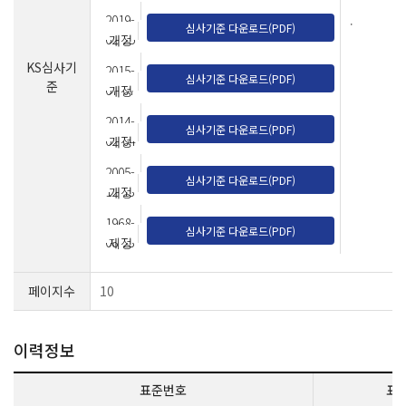
2019-
.
심사기준 다운로드(PDF)
02-25
개정
KS심사기
2015-
심사기준 다운로드(PDF)
준
07-07
개정
2014-
심사기준 다운로드(PDF)
02-04
개정
2005-
심사기준 다운로드(PDF)
12-13
개정
1968-
심사기준 다운로드(PDF)
08-23
제정
페이지수
10
이력정보
표준번호
표