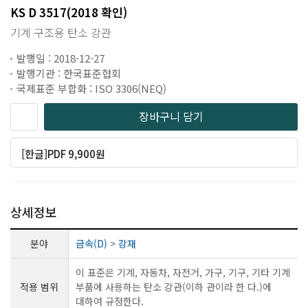
KS D 3517(2018 확인)
기계 구조용 탄소 강관
발행일 : 2018-12-27
발행기관 : 한국표준협회
국제표준 부합화 : ISO 3306(NEQ)
장바구니 담기
[한글]PDF 9,900원
상세정보
분야
금속(D)
>
강재
이 표준은 기계, 자동차, 자전거, 가구, 기구, 기타 기계
적용 범위
부품에 사용하는 탄소 강관(이하 관이라 한 다.)에
대하여 규정한다.