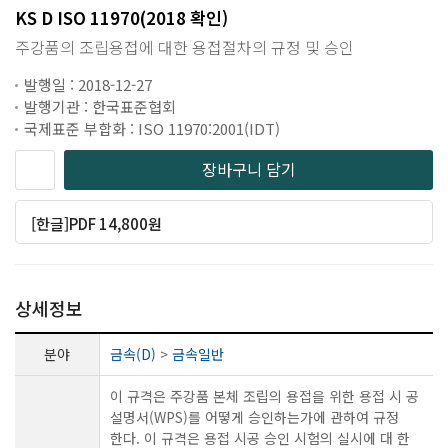
KS D ISO 11970(2018 확인)
주강품의 조립용접에 대한 용접절차의 규정 및 승인
발행일 : 2018-12-27
발행기관 : 한국표준협회
국제표준 부합화 : ISO 11970:2001(IDT)
장바구니 담기
[한글]PDF 14,800원
상세정보
분야
금속(D)
>
금속일반
이 규격은 주강품 본체 조립의 용접을 위한 용접 시 공
설명서(WPS)를 어떻게 승인하는가에 관하여 규정
한다. 이 규격은 용접 시공 승인 시험의 실시에 대 한