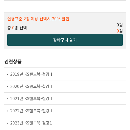
인용표준 2종 이상 선택시 20% 할인
0원
총
0
종 선택
0
원
장바구니 담기
관련상품
2019년 KS핸드북-철강 I
2020년 KS핸드북-철강Ⅰ
2021년 KS핸드북-철강Ⅰ
2022년 KS핸드북-철강Ⅰ
2023년 KS핸드북-철강1