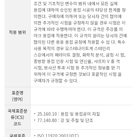
조건 및 기초적인 변수의 범위 내에서 모든 실제
용접에 대하여 승인된 용접 시공의 타당성 한계를 정
의한다. 구매자에 의하여 또는 당사자 간의 협의에
의한 추가적인 시험을 규정하지 않을 경우 시험은 이
규격에 따라 수행하여야 한다. 이 규격은 주강품 의
적용 범위
아크 용접에 적용한다. 이 규격의 원리는 당사자 간에
협의된 다른 용융 용접 공정에 적용할 수 있 다. 특수
사용 목적의 경우 오스테나이트계 스테인리
스강에서의 페라이트 결정, 화학적 분석, 굽힘 시 험,
종방향 용접 인장 시험 및 연신율, 샤르피 V 충 격
시험, 방사선 투과 시험 등 추가적인 정보를 얻 기
위하여 이 규격에 규정한 것보다 포괄적인 시험 을
구매자가 규정할 수 있다.
표준명
(영어)
국제표준분
25.160.10 : 용접 및 용접공의 자질
류(ICS)
77.140.80 : 강 및 주철 및 단조
코드
국제표준
ISO 11970:2001(IDT)