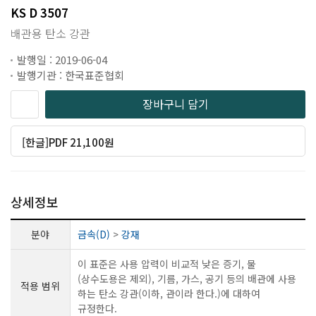
KS D 3507
배관용 탄소 강관
발행일 : 2019-06-04
발행기관 : 한국표준협회
장바구니 담기
[한글]PDF 21,100원
상세정보
분야
금속(D)
>
강재
이 표준은 사용 압력이 비교적 낮은 증기, 물
(상수도용은 제외), 기름, 가스, 공기 등의 배관에 사용
적용 범위
하는 탄소 강관(이하, 관이라 한다.)에 대하여
규정한다.