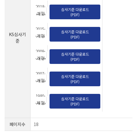
2018-
심사기준 다운로드
12-11
개정
(PDF)
2015-
심사기준 다운로드
KS심사기
07-07
개정
(PDF)
준
2009-
심사기준 다운로드
05-04
개정
(PDF)
2007-
심사기준 다운로드
09-28
개정
(PDF)
1980-
심사기준 다운로드
08-28
제정
(PDF)
페이지수
18