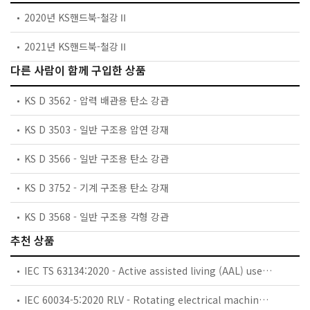
2020년 KS핸드북-철강Ⅱ
2021년 KS핸드북-철강Ⅱ
다른 사람이 함께 구입한 상품
KS D 3562 - 압력 배관용 탄소 강관
KS D 3503 - 일반 구조용 압연 강재
KS D 3566 - 일반 구조용 탄소 강관
KS D 3752 - 기계 구조용 탄소 강재
KS D 3568 - 일반 구조용 각형 강관
추천 상품
IEC TS 63134:2020 - Active assisted living (AAL) use cases
IEC 60034-5:2020 RLV - Rotating electrical machines - Part 5: Degrees of protection provided by the integral design of rotating electrical machines (IP code) - Classification