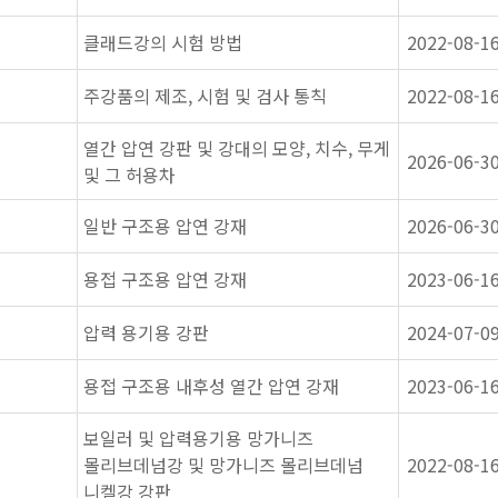
클래드강의 시험 방법
2022-08-1
주강품의 제조, 시험 및 검사 통칙
2022-08-1
열간 압연 강판 및 강대의 모양, 치수, 무게
2026-06-3
및 그 허용차
일반 구조용 압연 강재
2026-06-3
용접 구조용 압연 강재
2023-06-1
압력 용기용 강판
2024-07-0
용접 구조용 내후성 열간 압연 강재
2023-06-1
보일러 및 압력용기용 망가니즈
몰리브데넘강 및 망가니즈 몰리브데넘
2022-08-1
니켈강 강판