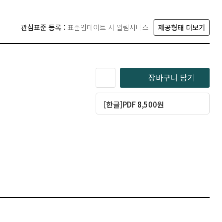
관심표준 등록 :
표준업데이트 시 알림서비스
제공형태 더보기
장바구니 담기
[한글]PDF 8,500원