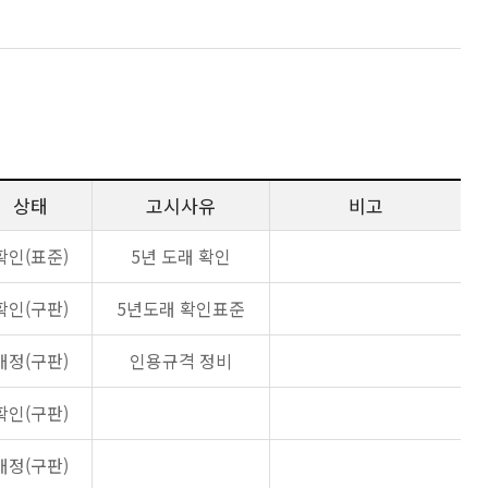
상태
고시사유
비고
확인(표준)
5년 도래 확인
확인(구판)
5년도래 확인표준
개정(구판)
인용규격 정비
확인(구판)
개정(구판)