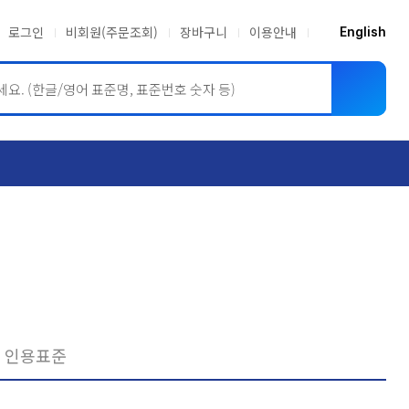
로그인
비회원(주문조회)
장바구니
이용안내
English
ASME BPVC
JIS
인용표준