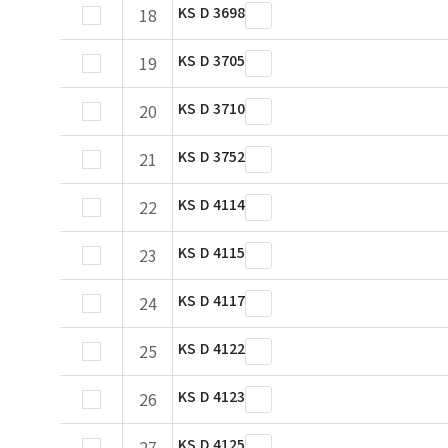
KS D 3698
18
KS D 3705
19
KS D 3710
20
KS D 3752
21
KS D 4114
22
KS D 4115
23
KS D 4117
24
KS D 4122
25
KS D 4123
26
KS D 4125
27