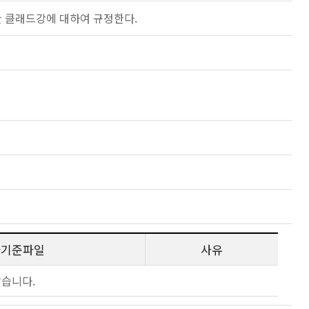
한 클래드강에 대하여 규정한다.
사기준파일
사유
않습니다.