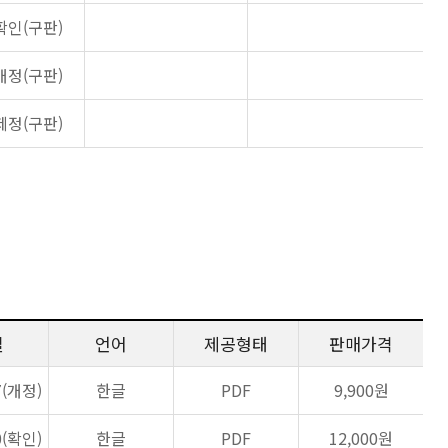
확인(구판)
개정(구판)
제정(구판)
일
언어
제공형태
판매가격
7(개정)
한글
PDF
9,900원
0(확인)
한글
PDF
12,000원