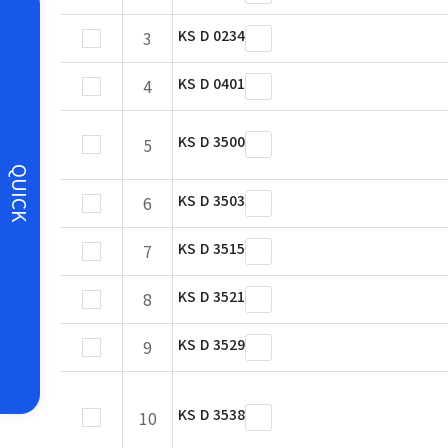
KS D 0234
3
KS D 0401
4
KS D 3500
5
QUICK
KS D 3503
6
KS D 3515
7
KS D 3521
8
KS D 3529
9
KS D 3538
10