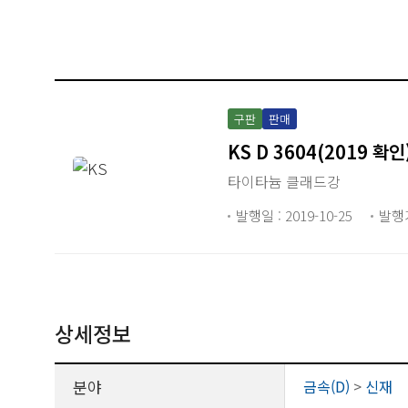
구판
판매
KS D 3604(2019 확인
타이타늄 클래드강
발행일 : 2019-10-25
발행
상세정보
분야
금속(D)
>
신재