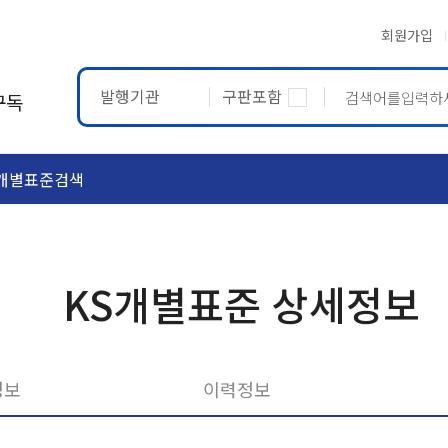
회원가입
발행기관
구판포함
구독
개별표준검색
ASTM
ETRTO
KS개별표준 상세정보
정보
이력정보