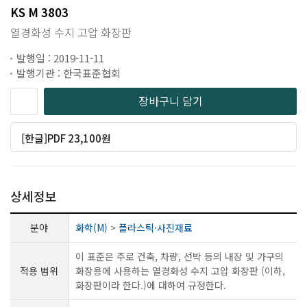
KS M 3803
열경화성 수지 고압 화장판
발행일 : 2019-11-11
발행기관 : 한국표준협회
장바구니 담기
[한글]PDF 23,100원
상세정보
분야
화학(M)
>
플라스틱·사진재료
이 표준은 주로 건축, 차량, 선박 등의 내장 및 가구의
적용 범위
화장용에 사용하는 열경화성 수지 고압 화장판 (이하,
화장판이라 한다.)에 대하여 규정한다.