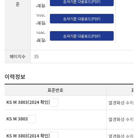
심사기준 다운로드(PDF)
준
07-07
개정
2006-
심사기준 다운로드(PDF)
09-22
개정
1986-
심사기준 다운로드(PDF)
12-23
제정
페이지수
35
이력정보
표준번호
표
KS M 3803(2024 확인)
열경화성 수지 
KS M 3803
열경화성 수지 
KS M 3803(2014 확인)
열경화성 수지 