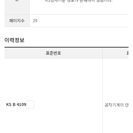
페이지수
29
이력정보
표준번호
표
KS B 4109
공작기계의 안전