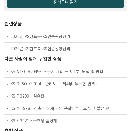
장바구니 담기
관련상품
2022년 KS핸드북-KS인증공장관리
2023년 KS핸드북-KS인증공장관리
다른 사람이 함께 구입한 상품
KS A IEC 82045-1 - 문서 관리 — 제1부: 원칙 및 방법
KS Q ISO 7870-4 - 관리도 — 제4부: 누적합 관리도
KS F 3200 - 섬유판
KS M 1998 - 건축 내장재 등의 폼알데하이드 및 휘발성 유기화합물 방출량 측정
KS F 3021 - 구조용 집성재
추천 상품