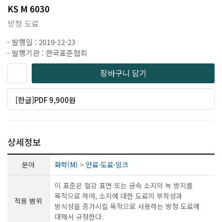
KS M 6030
방청 도료
발행일 : 2019-12-23
발행기관 : 한국표준협회
장바구니 담기
[한글]PDF 9,900원
상세정보
분야
화학(M)
>
안료·도료·잉크
이 표준은 철강 표면 또는 금속 소지의 녹 방지를
목적으로 하여, 소지에 대한 도료의 부착성과
적용 범위
방식성을 증가시킬 목적으로 사용하는 방청 도료에
대해서 규정한다.