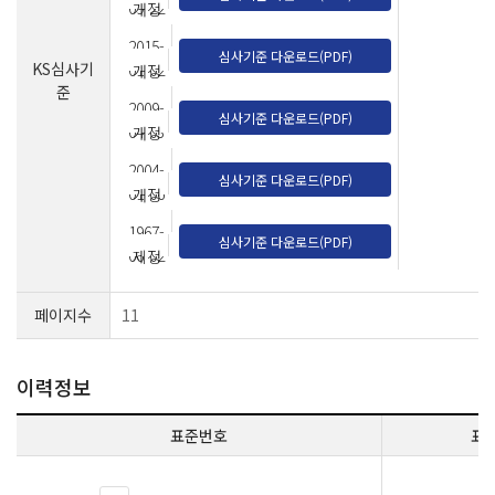
09-22
개정
2015-
심사기준 다운로드(PDF)
KS심사기
01-02
개정
준
2009-
심사기준 다운로드(PDF)
04-03
개정
2004-
심사기준 다운로드(PDF)
01-06
개정
1967-
심사기준 다운로드(PDF)
06-02
제정
페이지수
11
이력정보
표준번호
표