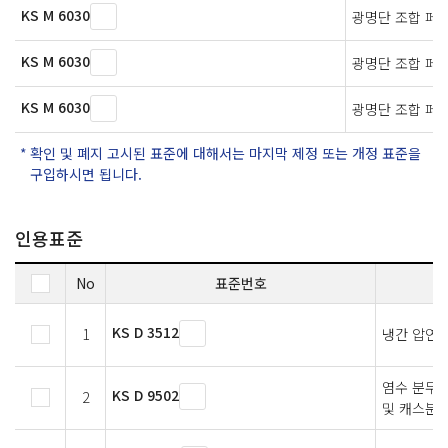
KS M 6030
광명단 조합 페
KS M 6030
광명단 조합 페
KS M 6030
광명단 조합 페
확인 및 폐지 고시된 표준에 대해서는 마지막 제정 또는 개정 표준을
구입하시면 됩니다.
인용표준
No
표준번호
KS D 3512
1
냉간 압연 
염수 분무 
KS D 9502
2
및 캐스분무