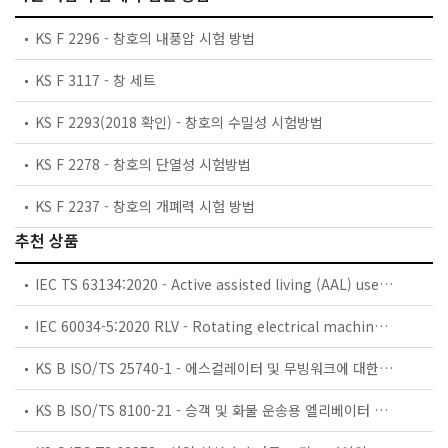
KS F 2296 - 창호의 내풍압 시험 방법
KS F 3117 - 창 세트
KS F 2293(2018 확인) - 창호의 수밀성 시험방법
KS F 2278 - 창호의 단열성 시험방법
KS F 2237 - 창호의 개폐력 시험 방법
추천 상품
IEC TS 63134:2020 - Active assisted living (AAL) use cases
IEC 60034-5:2020 RLV - Rotating electrical machines - Part 5: Degrees of protection provided by the integral design of rotating electrical machines (IP code) - Classification
KS B ISO/TS 25740-1 - 에스컬레이터 및 무빙워크에 대한 안전요건 — 제1부: 세계공통 필수 안전요건(GESRs)
KS B ISO/TS 8100-21 - 승객 및 화물 운송용 엘리베이터 —제21부: 세계공통 필수안전요건(GESRs)을 충족하는 세계공통 안전 파라미터(GSPs)