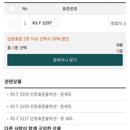
No
표준번호
KS F 2297
1
창호의 성
인용표준 2종 이상 선택시 20% 할인
0원
총
0
종 선택
0
원
장바구니 담기
관련상품
KS F 3109 인증표준콜렉션 - 문세트
KS F 3109 인증표준콜렉션 - 문세트
KS F 3117 인증표준콜렉션 - 창 세트
다른 사람이 함께 구입한 상품