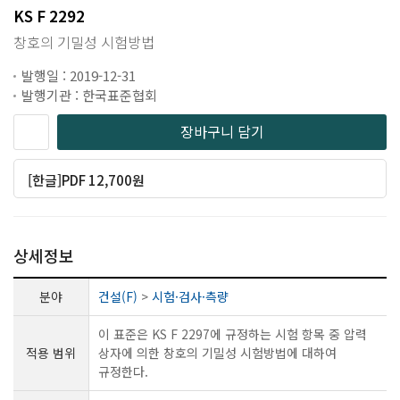
KS F 2292
창호의 기밀성 시험방법
발행일 : 2019-12-31
발행기관 : 한국표준협회
장바구니 담기
[한글]PDF 12,700원
상세정보
분야
건설(F)
>
시험·검사·측량
이 표준은 KS F 2297에 규정하는 시험 항목 중 압력
적용 범위
상자에 의한 창호의 기밀성 시험방법에 대하여
규정한다.