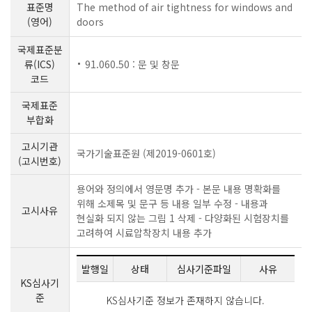
표준명
The method of air tightness for windows and
(영어)
doors
국제표준분
류(ICS)
91.060.50 : 문 및 창문
코드
국제표준
부합화
고시기관
국가기술표준원 (제2019-0601호)
(고시번호)
용어와 정의에서 영문명 추가 - 본문 내용 명확화를
위해 소제목 및 문구 등 내용 일부 수정 - 내용과
고시사유
현실화 되지 않는 그림 1 삭제 - 다양화된 시험장치를
고려하여 시료압착장치 내용 추가
발행일
상태
심사기준파일
사유
KS심사기
준
KS심사기준 정보가 존재하지 않습니다.