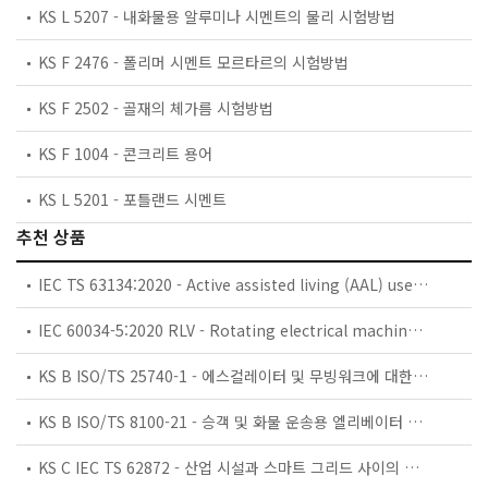
KS L 5207 - 내화물용 알루미나 시멘트의 물리 시험방법
KS F 2476 - 폴리머 시멘트 모르타르의 시험방법
KS F 2502 - 골재의 체가름 시험방법
KS F 1004 - 콘크리트 용어
KS L 5201 - 포틀랜드 시멘트
추천 상품
IEC TS 63134:2020 - Active assisted living (AAL) use cases
IEC 60034-5:2020 RLV - Rotating electrical machines - Part 5: Degrees of protection provided by the integral design of rotating electrical machines (IP code) - Classification
KS B ISO/TS 25740-1 - 에스컬레이터 및 무빙워크에 대한 안전요건 — 제1부: 세계공통 필수 안전요건(GESRs)
KS B ISO/TS 8100-21 - 승객 및 화물 운송용 엘리베이터 —제21부: 세계공통 필수안전요건(GESRs)을 충족하는 세계공통 안전 파라미터(GSPs)
KS C IEC TS 62872 - 산업 시설과 스마트 그리드 사이의 산업 공정 측정, 제어 및 자동화 시스템 인터페이스