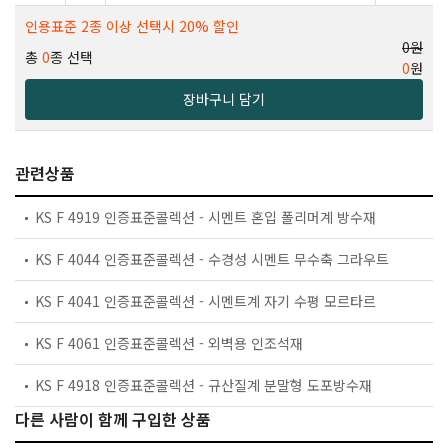
인용표준 2종 이상 선택시 20% 할인
0원
총
0
종 선택
0
원
장바구니 담기
관련상품
KS F 4919 인증표준콜렉션 - 시멘트 혼입 폴리머계 방수재
KS F 4044 인증표준콜렉션 - 수경성 시멘트 무수축 그라우트
KS F 4041 인증표준콜렉션 - 시멘트계 자기 수평 모르타르
KS F 4061 인증표준콜렉션 - 외벽용 인조석재
KS F 4918 인증표준콜렉션 - 규산질계 분말형 도포방수재
다른 사람이 함께 구입한 상품