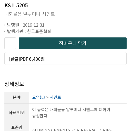
KS L 5205
내화물용 알루미나 시멘트
발행일 : 2019-12-31
발행기관 : 한국표준협회
장바구니 담기
[한글]PDF 6,400원
상세정보
분야
요업(L)
>
시멘트
이 규격은 내화물용 알루미나 시멘트에 대하여
적용 범위
규정한다 .
표준명
ALUMINA CEMENTS FOR REFRACTORIES