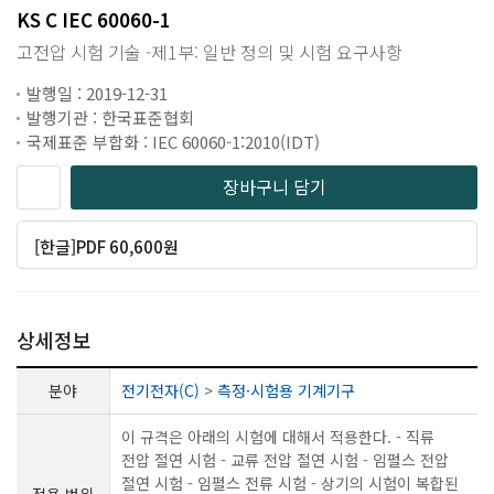
KS C IEC 60060-1
고전압 시험 기술 -제1부: 일반 정의 및 시험 요구사항
발행일 : 2019-12-31
발행기관 : 한국표준협회
국제표준 부합화 : IEC 60060-1:2010(IDT)
장바구니 담기
[한글]PDF 60,600원
상세정보
분야
전기전자(C)
>
측정·시험용 기계기구
이 규격은 아래의 시험에 대해서 적용한다. - 직류
전압 절연 시험 - 교류 전압 절연 시험 - 임펄스 전압
절연 시험 - 임펄스 전류 시험 - 상기의 시험이 복합된
적용 범위