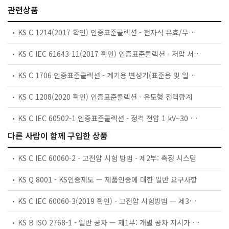
관련상품
KS C 1214(2017 확인) 인증표준콜렉션 - 전자식 유효/무효 전력량계(유효 0.2급/0.5급, 1.0급/2.0급, 무효2.0급/3.0급)
KS C IEC 61643-11(2017 확인) 인증표준콜렉션 - 저압 서지보호장치－제11부：저압전력 계통의 저압 서지보호장치－요구사항 및 시험방법
KS C 1706 인증표준콜렉션 - 계기용 변성기(표준용 및 일반 계기용)
KS C 1208(2020 확인) 인증표준콜렉션 - 유도형 전력량계
KS C IEC 60502-1 인증표준콜렉션 - 정격 전압 1 kV~30 kV 압출 절연 전력 케이블 및 그 부속품 — 제1부: 정격 전압 1 kV 및 3 kV 케이블
다른 사람이 함께 구입한 상품
KS C IEC 60060-2 - 고전압 시험 방법 - 제2부: 측정 시스템
KS Q 8001 - KS인증제도 — 제품인증에 대한 일반 요구사항
KS C IEC 60060-3(2019 확인) - 고전압 시험방법 — 제3부: 현장 시험에 대한 정의와 요구사항
KS B ISO 2768-1 - 일반 공차 — 제1부: 개별 공차 지시가 없는 선 치수와 각도 치수에 대한 공차