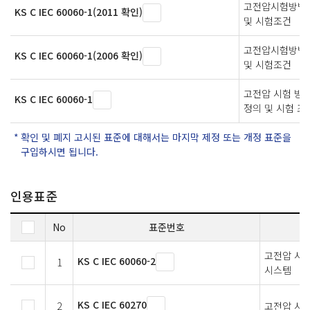
고전압시험방법 -
KS C IEC 60060-1(2011 확인)
및 시험조건
고전압시험방법 -
KS C IEC 60060-1(2006 확인)
및 시험조건
고전압 시험 방
KS C IEC 60060-1
정의 및 시험 조
확인 및 폐지 고시된 표준에 대해서는 마지막 제정 또는 개정 표준을
구입하시면 됩니다.
인용표준
No
표준번호
고전압 시험 
KS C IEC 60060-2
1
시스템
KS C IEC 60270
2
고전압 시험