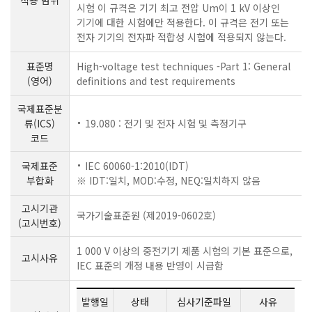
시험 이 규격은 기기 최고 전압 Um이 1 kV 이상인
기기에 대한 시험에만 적용한다. 이 규격은 전기 또는
전자 기기의 전자파 적합성 시험에 적용되지 않는다.
표준명
High-voltage test techniques -Part 1: General
(영어)
definitions and test requirements
국제표준분
류(ICS)
19.080 : 전기 및 전자 시험 및 측정기구
코드
국제표준
IEC 60060-1:2010(IDT)
부합화
※ IDT:일치, MOD:수정, NEQ:일치하지 않음
고시기관
국가기술표준원 (제2019-0602호)
(고시번호)
1 000 V 이상의 중전기기 제품 시험의 기본 표준으로,
고시사유
IEC 표준의 개정 내용 반영이 시급함
발행일
상태
심사기준파일
사유