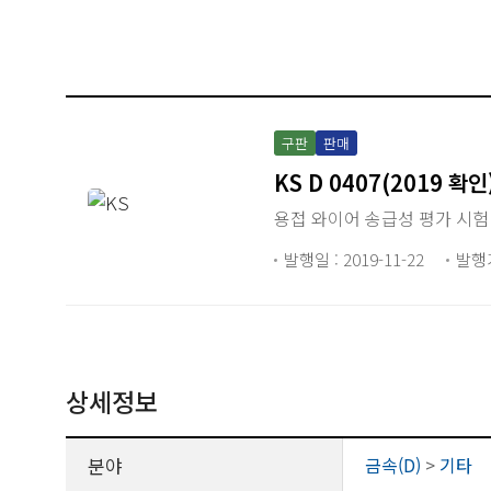
구판
판매
KS D 0407(2019 확인
용접 와이어 송급성 평가 시험
발행일 : 2019-11-22
발행
상세정보
분야
금속(D)
>
기타