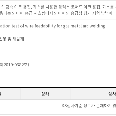
가스 금속 아크 용접, 가스를 사용한 플럭스 코어드 아크 용접, 가스를
용되는 와이어 송급 시스템에서 와이어의 송급성 평가 시험 방법에 
ation test of wire feedability for gas metal arc welding
 용접봉 및 채움재
2019-0382호)
준
일
상태
심
KS심사기준 정보가 존재하지 