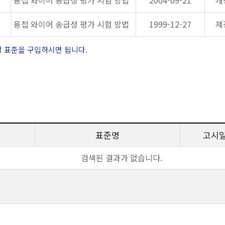
용접 와이어 송급성 평가 시험 방법
2004-09-21
개
용접 와이어 송급성 평가 시험 방법
1999-12-27
제
정 표준을 구입하시면 됩니다.
표준명
고시
검색된 결과가 없습니다.