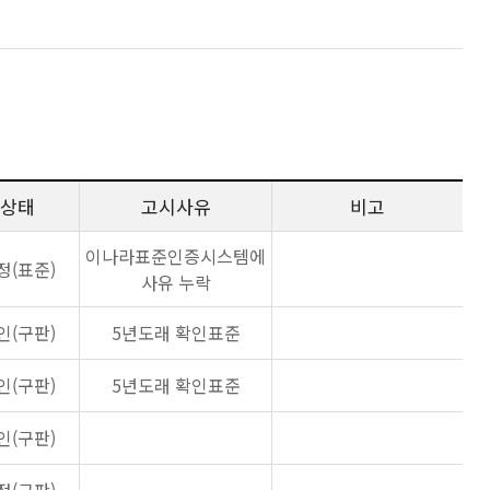
상태
고시사유
비고
이나라표준인증시스템에
정(표준)
사유 누락
인(구판)
5년도래 확인표준
인(구판)
5년도래 확인표준
인(구판)