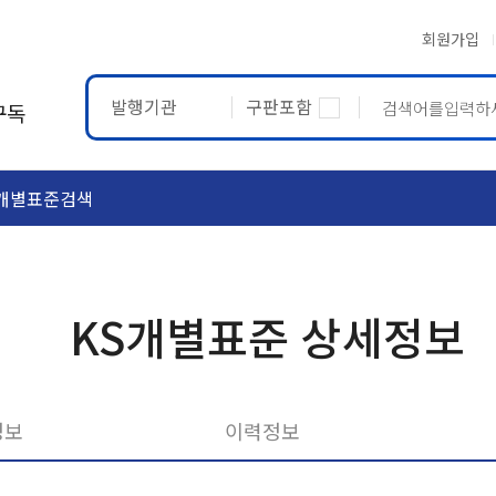
회원가입
발행기관
구판포함
구독
개별표준검색
ASTM
ETRTO
KS개별표준 상세정보
정보
이력정보