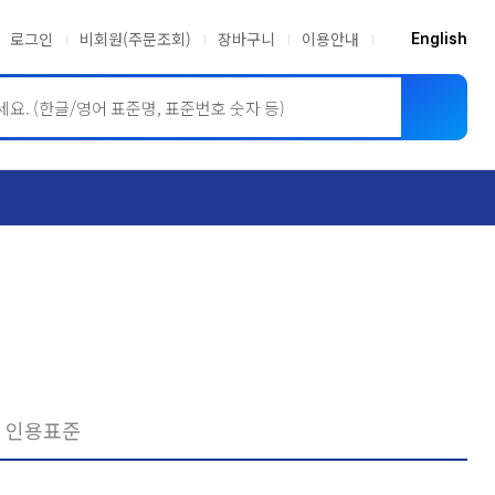
로그인
비회원(주문조회)
장바구니
이용안내
English
ASME BPVC
JIS
인용표준