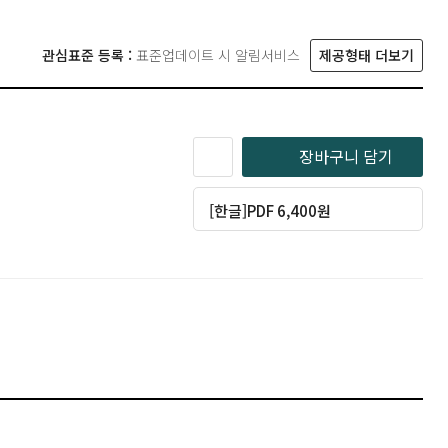
관심표준 등록 :
표준업데이트 시 알림서비스
제공형태 더보기
장바구니 담기
[한글]PDF 6,400원