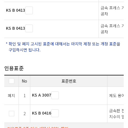
금속 프레스 가
KS B 0413
공차
금속 프레스 가
KS B 0413
공차
확인 및 폐지 고시된 표준에 대해서는 마지막 제정 또는 개정 표준을
구입하시면 됩니다.
인용표준
No
표준번호
KS A 3007
폐지
1
제도 용어
금속판 전단
KS B 0416
2
치수의 일반