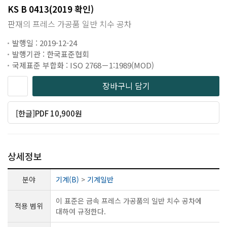
KS B 0413(2019 확인)
판재의 프레스 가공품 일반 치수 공차
발행일 : 2019-12-24
발행기관 : 한국표준협회
국제표준 부합화 : ISO 2768－1:1989(MOD)
장바구니 담기
[한글]PDF 10,900원
상세정보
분야
기계(B)
>
기계일반
이 표준은 금속 프레스 가공품의 일반 치수 공차에
적용 범위
대하여 규정한다.