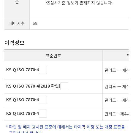
준
KS심사기준 정보가 존재하지 않습니다.
페이지수
69
이력정보
표준번호
표
KS Q ISO 7870-4
관리도 — 제4부
KS Q ISO 7870-4(2019 확인)
관리도 — 제4부
KS Q ISO 7870-4
관리도 — 제4부
KS Q ISO 7870-4
관리도－제4부
확인 및 폐지 고시된 표준에 대해서는 마지막 제정 또는 개정 표준을
구입하시면 됩니다.