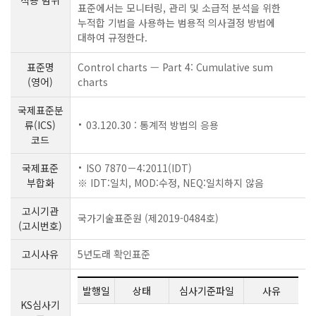
표준에서는 모니터링, 관리 및 소급적 분석을 위한
누적합 기법을 사용하는 범용적 의사결정 방법에
대하여 규정한다.
표준명
Control charts — Part 4: Cumulative sum
(영어)
charts
국제표준분
류(ICS)
03.120.30 : 통계적 방법의 응용
코드
국제표준
ISO 7870－4:2011(IDT)
부합화
※ IDT:일치, MOD:수정, NEQ:일치하지 않음
고시기관
국가기술표준원 (제2019-0484호)
(고시번호)
고시사유
5년도래 확인표준
발행일
상태
심사기준파일
사유
KS심사기