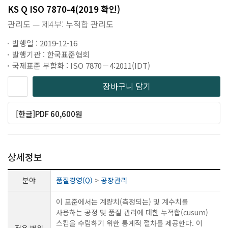
KS Q ISO 7870-4(2019 확인)
관리도 — 제4부: 누적합 관리도
발행일 : 2019-12-16
발행기관 : 한국표준협회
국제표준 부합화 : ISO 7870－4:2011(IDT)
장바구니 담기
[한글]PDF 60,600원
상세정보
분야
품질경영(Q)
>
공장관리
이 표준에서는 계량치(측정되는) 및 계수치를
사용하는 공정 및 품질 관리에 대한 누적합(cusum)
스킴을 수립하기 위한 통계적 절차를 제공한다. 이
적용 범위