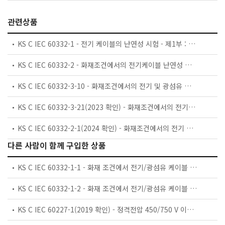
관련상품
KS C IEC 60332-1 - 전기 케이블의 난연성 시험 - 제1부 : 절연전선 또는 케이블의 수직배치시험
KS C IEC 60332-2 - 화재조건에서의 전기케이블 난연성 시험-제2부: 소형단심 절연전선 또는 케이블의 수직배치시험
KS C IEC 60332-3-10 - 화재조건에서의 전기 및 광섬유 케이블 시험 — 제3-10부: 수직 배치된 케이블 또는 전선의 불꽃전파 시험 — 시험설비
KS C IEC 60332-3-21(2023 확인) - 화재조건에서의 전기케이블 난연성 시험 -제3-21부: 수직배치된 케이블 또는 전선의 불꽃시험 -카테고리 A F/R
KS C IEC 60332-2-1(2024 확인) - 화재조건에서의 전기 및 광섬유 케이블 시험 — 제2-1부: 단심 소형 절연 전선 또는 케이블 수직 불꽃 전파 시험 — 시험 장치
다른 사람이 함께 구입한 상품
KS C IEC 60332-1-1 - 화재 조건에서 전기/광섬유 케이블 시험 —제1-1부: 단심 절연 전선 또는 케이블 수직 불꽃 전파 시험 — 시험 장치
KS C IEC 60332-1-2 - 화재 조건에서 전기/광섬유 케이블 시험 —제1-2부: 단심 절연 전선 또는 케이블 수직 불꽃 전파 시험 — 1 kW 혼합 불꽃 시험 절차
KS C IEC 60227-1(2019 확인) - 정격전압 450/750 V 이하 염화비닐 절연 케이블 — 제1부: 일반 요구사항