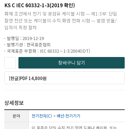
KS C IEC 60332-1-3(2019 확인)
화재 조건에서 전기 및 광섬유 케이블 시험 — 제1-3부: 단일
절연 전선 또는 케이블의 수직 화염 전파 시험 — 발염 방울/
입자의 측정 절차
발행일 : 2019-12-19
발행기관 : 한국표준협회
국제표준 부합화 : IEC 60332－1-3:2004(IDT)
장바구니 담기
[한글]PDF 14,800원
상세정보
분야
전기전자(C)
>
배선·전기기기
이 표준은 단일 수직 전기 절연 도체나 케이블, 또는