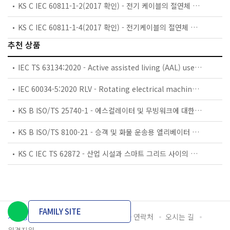
KS C IEC 60811-1-2(2017 확인) - 전기 케이블의 절연체 및 시스재료의 공통 시험방법 - 제1부 : 시험방법 총칙 - 제2절 : 열 노화 시험 방법
KS C IEC 60811-1-4(2017 확인) - 전기케이블의 절연체 및 시스 재료의 공통시험방법-제1부:시험방법 총칙-제4절 : 저온 시험 방법
추천 상품
IEC TS 63134:2020 - Active assisted living (AAL) use cases
IEC 60034-5:2020 RLV - Rotating electrical machines - Part 5: Degrees of protection provided by the integral design of rotating electrical machines (IP code) - Classification
KS B ISO/TS 25740-1 - 에스컬레이터 및 무빙워크에 대한 안전요건 — 제1부: 세계공통 필수 안전요건(GESRs)
KS B ISO/TS 8100-21 - 승객 및 화물 운송용 엘리베이터 —제21부: 세계공통 필수안전요건(GESRs)을 충족하는 세계공통 안전 파라미터(GSPs)
KS C IEC TS 62872 - 산업 시설과 스마트 그리드 사이의 산업 공정 측정, 제어 및 자동화 시스템 인터페이스
FAMILY SITE
개인정보처리방침
이용약관
담당자 연락처
오시는 길
원격지원