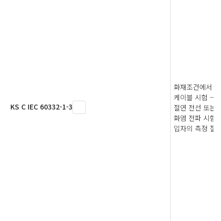
화재조건에서 전
케이블 시험 — 제
KS C IEC 60332-1-3
절연 전선 또는
화염 전파 시험 
입자의 측정 절