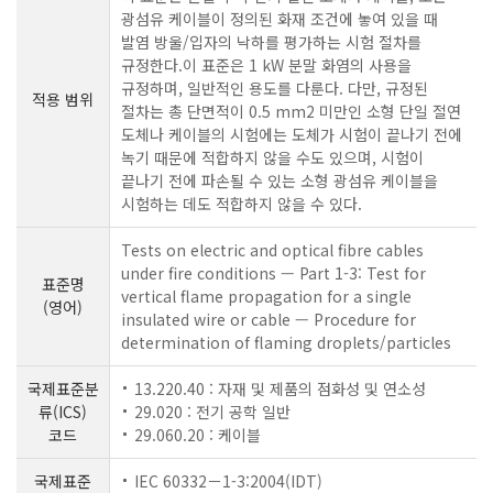
광섬유 케이블이 정의된 화재 조건에 놓여 있을 때
발염 방울/입자의 낙하를 평가하는 시험 절차를
규정한다.이 표준은 1 kW 분말 화염의 사용을
규정하며, 일반적인 용도를 다룬다. 다만, 규정된
적용 범위
절차는 총 단면적이 0.5 mm2 미만인 소형 단일 절연
도체나 케이블의 시험에는 도체가 시험이 끝나기 전에
녹기 때문에 적합하지 않을 수도 있으며, 시험이
끝나기 전에 파손될 수 있는 소형 광섬유 케이블을
시험하는 데도 적합하지 않을 수 있다.
Tests on electric and optical fibre cables
under fire conditions — Part 1-3: Test for
표준명
vertical flame propagation for a single
(영어)
insulated wire or cable — Procedure for
determination of flaming droplets/particles
국제표준분
13.220.40 : 자재 및 제품의 점화성 및 연소성
류(ICS)
29.020 : 전기 공학 일반
코드
29.060.20 : 케이블
국제표준
IEC 60332－1-3:2004(IDT)