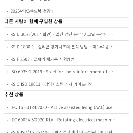
2025년 KS핸드북-철강Ⅰ
다른 사람이 함께 구입한 상품
KS D 3051(2017 확인) - 열간 압연 봉강 및 코일 봉강의 모양·치수 및 무게와 그 허용차
KS D 1830-1 - 실리콘 망가니즈의 분석 방법 —제1부: 망가니즈 정량 방법
KS F 2502 - 골재의 체가름 시험방법
ISO 6935-2:2019 - Steel for the reinforcement of concrete — Part 2: Ribbed bars
KS Q ISO 19011 - 경영시스템 심사 가이드라인
추천 상품
IEC TS 63134:2020 - Active assisted living (AAL) use cases
IEC 60034-5:2020 RLV - Rotating electrical machines - Part 5: Degrees of protection provided by the integral design of rotating electrical machines (IP code) - Classification
KS B ISO/TS 25740-1 - 에스컬레이터 및 무빙워크에 대한 안전요건 — 제1부: 세계공통 필수 안전요건(GESRs)