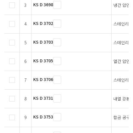
KS D 3698
3
냉간 압연 
KS D 3702
4
스테인리스
KS D 3703
5
스테인리스
KS D 3705
6
열간 압연 
KS D 3706
7
스테인리스
KS D 3731
8
내열 강봉
KS D 3753
9
합금 공구강