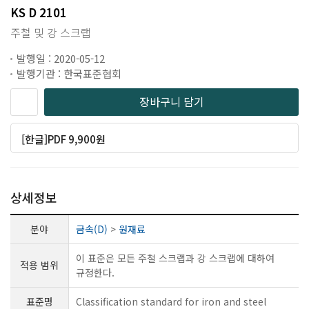
KS D 2101
주철 및 강 스크랩
발행일 : 2020-05-12
발행기관 : 한국표준협회
장바구니 담기
[한글]PDF 9,900원
상세정보
분야
금속(D)
>
원재료
이 표준은 모든 주철 스크랩과 강 스크랩에 대하여
적용 범위
규정한다.
표준명
Classification standard for iron and steel