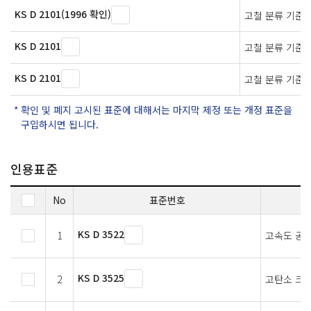
KS D 2101(1996 확인)
고철 분류 기준
KS D 2101
고철 분류 기준
KS D 2101
고철 분류 기준
확인 및 폐지 고시된 표준에 대해서는 마지막 제정 또는 개정 표준을
구입하시면 됩니다.
인용표준
No
표준번호
KS D 3522
1
고속도 공
KS D 3525
2
고탄소 크