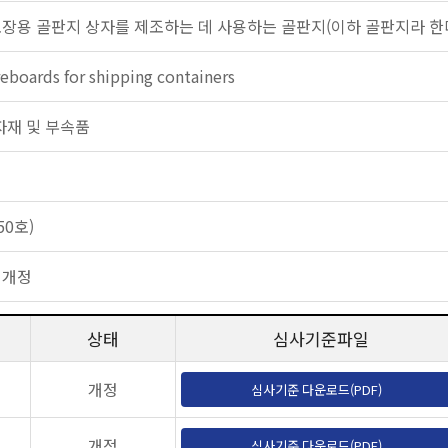
포장용 골판지 상자를 제조하는 데 사용하는 골판지(이하 골판지라 한다
eboards for shipping containers
장 자재 및 부속품
50호)
 개정
상태
심사기준파일
개정
심사기준 다운로드(PDF)
개정
심사기준 다운로드(PDF)