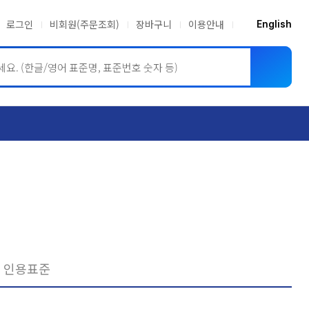
로그인
비회원(주문조회)
장바구니
이용안내
English
ASME BPVC
JIS
인용표준