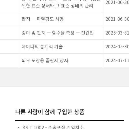
2021-06-3
위한 표준 상태와 그 표준 상태의 관리
판지 — 파열강도 시험
2021-06-3
종이 및 판지 — 함수율 측정 — 전건법
2025-03-3
데이터의 통계적 기술
2024-05-3
외부 포장용 골판지 상자
2024-07-1
다른 사람이 함께 구입한 상품
KS T 1002 - 수송포장 계열치수