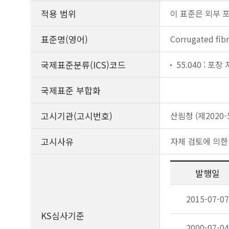
적용 범위
이 표준은 외부 
표준명(영어)
Corrugated fibr
국제표준분류(ICS)코드
55.040 : 포
국제표준 부합화
고시기관(고시번호)
산림청 (제2020-
고시사유
자체 검토에 의한
발행일
2015-07-07
KS심사기준
2000-07-04