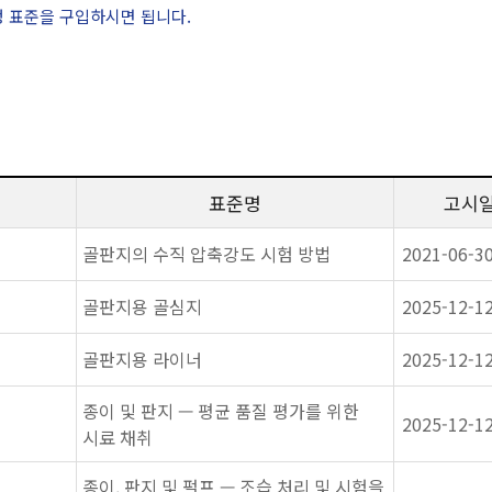
정 표준을 구입하시면 됩니다.
표준명
고시
골판지의 수직 압축강도 시험 방법
2021-06-3
골판지용 골심지
2025-12-1
골판지용 라이너
2025-12-1
종이 및 판지 — 평균 품질 평가를 위한
2025-12-1
시료 채취
종이, 판지 및 펄프 — 조습 처리 및 시험을