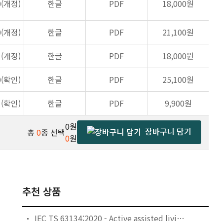
0(개정)
한글
PDF
18,000원
0(개정)
한글
PDF
21,100원
1(개정)
한글
PDF
18,000원
0(확인)
한글
PDF
25,100원
1(확인)
한글
PDF
9,900원
0원
장바구니 담기
총
0
종 선택
0
원
추천 상품
IEC TS 63134:2020 - Active assisted living (AAL) use cases