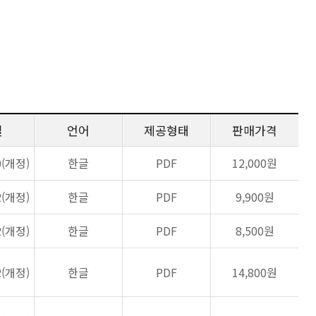
일
언어
제공형태
판매가격
0(개정)
한글
PDF
12,000원
2(개정)
한글
PDF
9,900원
2(개정)
한글
PDF
8,500원
2(개정)
한글
PDF
14,800원