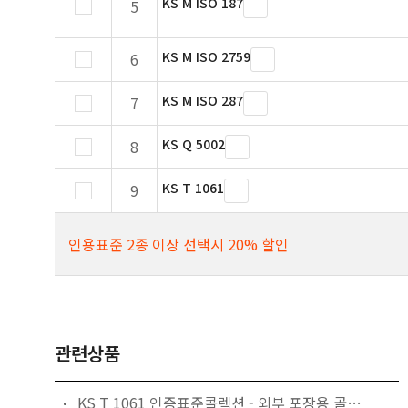
KS M ISO 187
5
KS M ISO 2759
6
KS M ISO 287
7
KS Q 5002
8
KS T 1061
9
인용표준 2종 이상 선택시 20% 할인
관련상품
KS T 1061 인증표준콜렉션 - 외부 포장용 골판지 상자