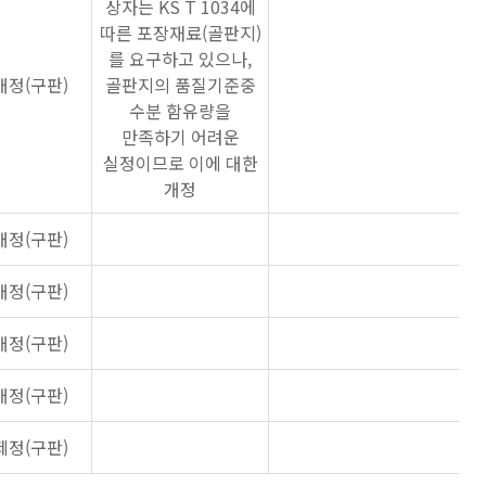
상자는 KS T 1034에
따른 포장재료(골판지)
를 요구하고 있으나,
개정(구판)
골판지의 품질기준중
수분 함유량을
만족하기 어려운
실정이므로 이에 대한
개정
개정(구판)
개정(구판)
개정(구판)
개정(구판)
제정(구판)