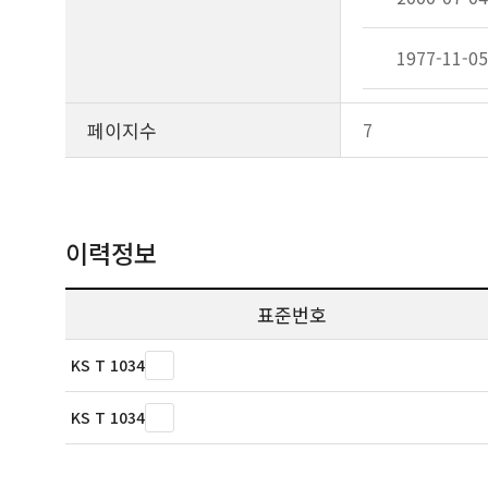
1977-11-05
페이지수
7
이력정보
표준번호
KS T 1034
KS T 1034