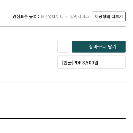
관심표준 등록 :
표준업데이트 시 알림서비스
제공형태 더보기
장바구니 담기
[한글]PDF 8,500원