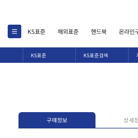
KS표준
해외표준
핸드북
온라인
KS표준
KS표준검색
KS표준검색
해외표준검색
KS
소개
AATCC
KS관련상품
해외표준관련상품
ASM
제공표준
DIN
KS인증심사기준
해외표준 견적의뢰
JSTRA
구입절차
TRA
국내단체표준
ISO심볼
구매정보
상세