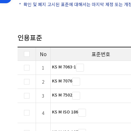
확인 및 폐지 고시된 표준에 대해서는 마지막 제정 또는 개
인용표준
No
표준번호
KS M 7063-1
1
KS M 7076
2
KS M 7502
3
KS M ISO 186
4