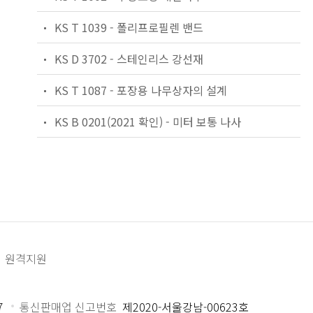
KS T 1039 - 폴리프로필렌 밴드
KS D 3702 - 스테인리스 강선재
KS T 1087 - 포장용 나무상자의 설계
KS B 0201(2021 확인) - 미터 보통 나사
원격지원
7
통신판매업 신고번호
제2020-서울강남-00623호