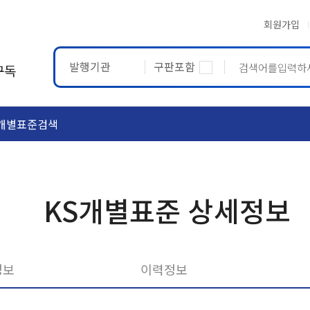
회원가입
발행기관
구판포함
구독
개별표준검색
ASTM
ETRTO
KS개별표준 상세정보
정보
이력정보