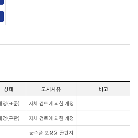
상태
고시사유
비고
개정(표준)
자체 검토에 의한 개정
개정(구판)
자체 검토에 의한 개정
군수품 포장용 골판지