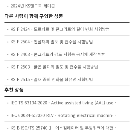
2024년 KS핸드북-레미콘
다른 사람이 함께 구입한 상품
KS F 2424 - 모르타르 및 콘크리트의 길이 변화 시험방법
KS F 2504 - 잔골재의 밀도 및 흡수율 시험방법
KS F 2403 - 콘크리트의 강도 시험용 공시체 제작 방법
KS F 2503 - 굵은 골재의 밀도 및 흡수율 시험방법
KS F 2515 - 골재 중의 염화물 함유량 시험방법
추천 상품
IEC TS 63134:2020 - Active assisted living (AAL) use cases
IEC 60034-5:2020 RLV - Rotating electrical machines - Part 5: Degrees of protection provided by the integral design of rotating electrical machines (IP code) - Classification
KS B ISO/TS 25740-1 - 에스컬레이터 및 무빙워크에 대한 안전요건 — 제1부: 세계공통 필수 안전요건(GESRs)