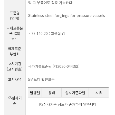
및 그 부품에도 적용 가능하다.
표준명
Stainless steel forgings for pressure vessels
(영어)
국제표준분
류(ICS)
77.140.20 : 고품질 강
코드
국제표준
부합화
고시기관
국가기술표준원 (제2020-0443호)
(고시번호)
고시사유
5년도래 확인표준
발행일
상태
심사기준파일
사유
KS심사기
준
KS심사기준 정보가 존재하지 않습니다.