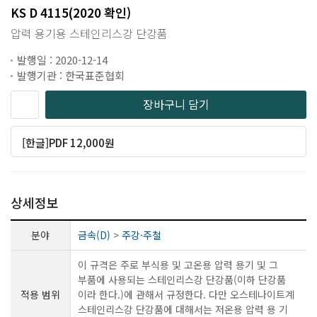
KS D 4115(2020 확인)
압력 용기용 스테인리스강 단강품
발행일 : 2020-12-14
발행기관 : 한국표준협회
장바구니 담기
[한글]PDF 12,000원
상세정보
분야
금속(D)
>
주강·주철
이 규격은 주로 부식용 및 고온용 압력 용기 및 그
부품에 사용되는 스테인리스강 단강품(이하 단강품
적용 범위
이라 한다.)에 관해서 규정한다. 다만 오스테나이트계
스테인리스강 단강품에 대해서는 저온용 압력 용 기