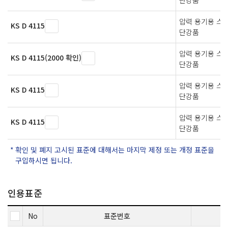
압력 용기용 스
KS D 4115
단강품
압력 용기용 스
KS D 4115(2000 확인)
단강품
압력 용기용 스
KS D 4115
단강품
압력 용기용 스
KS D 4115
단강품
확인 및 폐지 고시된 표준에 대해서는 마지막 제정 또는 개정 표준을
구입하시면 됩니다.
인용표준
No
표준번호