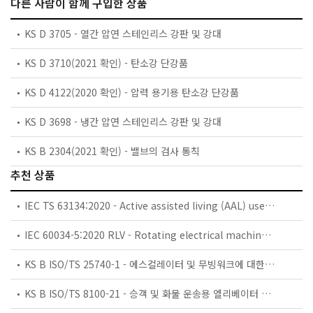
다른 사람이 함께 구입한 상품
KS D 3705 - 열간 압연 스테인리스 강판 및 강대
KS D 3710(2021 확인) - 탄소강 단강품
KS D 4122(2020 확인) - 압력 용기용 탄소강 단강품
KS D 3698 - 냉간 압연 스테인리스 강판 및 강대
KS B 2304(2021 확인) - 밸브의 검사 통칙
추천 상품
IEC TS 63134:2020 - Active assisted living (AAL) use cases
IEC 60034-5:2020 RLV - Rotating electrical machines - Part 5: Degrees of protection provided by the integral design of rotating electrical machines (IP code) - Classification
KS B ISO/TS 25740-1 - 에스컬레이터 및 무빙워크에 대한 안전요건 — 제1부: 세계공통 필수 안전요건(GESRs)
KS B ISO/TS 8100-21 - 승객 및 화물 운송용 엘리베이터 —제21부: 세계공통 필수안전요건(GESRs)을 충족하는 세계공통 안전 파라미터(GSPs)