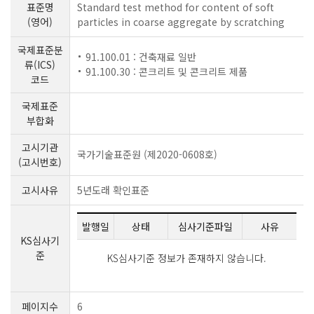
표준명
Standard test method for content of soft
(영어)
particles in coarse aggregate by scratching
국제표준분
91.100.01 : 건축재료 일반
류(ICS)
91.100.30 : 콘크리트 및 콘크리트 제품
코드
국제표준
부합화
고시기관
국가기술표준원 (제2020-0608호)
(고시번호)
고시사유
5년도래 확인표준
발행일
상태
심사기준파일
사유
KS심사기
준
KS심사기준 정보가 존재하지 않습니다.
페이지수
6