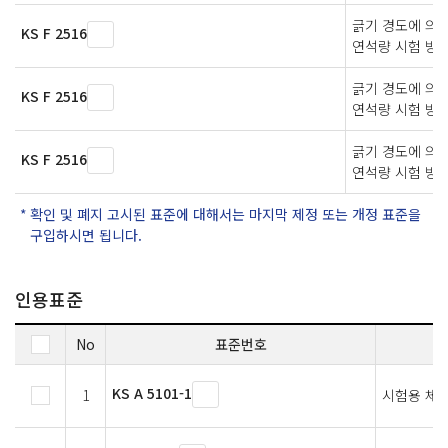
긁기 경도에 의
KS F 2516
연석량 시험 방
긁기 경도에 의
KS F 2516
연석량 시험 방
긁기 경도에 의
KS F 2516
연석량 시험 방
확인 및 폐지 고시된 표준에 대해서는 마지막 제정 또는 개정 표준을
구입하시면 됩니다.
인용표준
No
표준번호
KS A 5101-1
1
시험용 체 