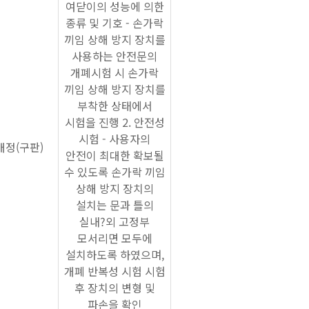
여닫이의 성능에 의한
종류 및 기호 - 손가락
끼임 상해 방지 장치를
사용하는 안전문의
개폐시험 시 손가락
끼임 상해 방지 장치를
부착한 상태에서
시험을 진행 2. 안전성
시험 - 사용자의
개정(구판)
안전이 최대한 확보될
수 있도록 손가락 끼임
상해 방지 장치의
설치는 문과 틀의
실내?외 고정부
모서리면 모두에
설치하도록 하였으며,
개폐 반복성 시험 시험
후 장치의 변형 및
파손을 확인