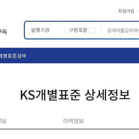
회원가입
발행기관
구판포함
구독
개별표준검색
ASTM
ETRTO
KS개별표준 상세정보
정보
이력정보