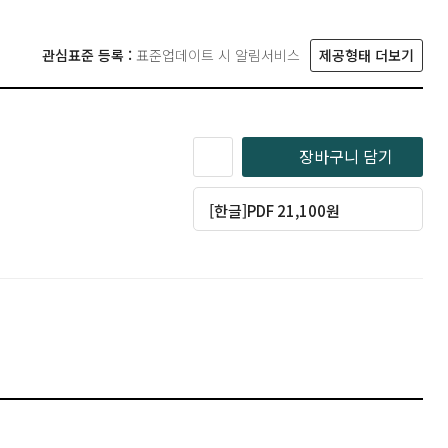
관심표준 등록 :
표준업데이트 시 알림서비스
제공형태 더보기
장바구니 담기
[한글]PDF 21,100원