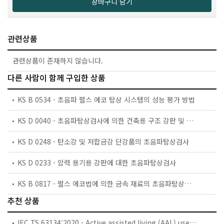
장바구니 담기
관련상품
관련상품이 존재하지 않습니다.
다른 사람이 함께 구입한 상품
KS B 0534 - 초음파 펄스 에코 탐상 시스템의 성능 평가 방법
KS D 0040 - 초음파탐상검사에 의한 건축용 구조 강판 및 평강의 등급 분류와 허용 기준
KS D 0248 - 탄소강 및 저합금강 단강품의 초음파탐상검사
KS D 0233 - 압력 용기용 강판에 대한 초음파탐상검사
KS B 0817 - 펄스 에코법에 의한 금속 재료의 초음파탐상검사에 대한 일반 규칙
추천 상품
IEC TS 63134:2020 - Active assisted living (AAL) use cases