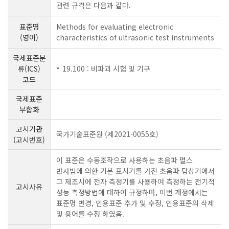
관련 규격은 다음과 같다.
표준명
Methods for evaluating electronic
(영어)
characteristics of ultrasonic test instruments
국제표준분
류(ICS)
19.100 : 비파괴 시험 및 기구
코드
국제표준
부합화
고시기관
국가기술표준원 (제2021-0055호)
(고시번호)
이 표준은 수동조작으로 사용하는 초음파 펄스
반사법에 의한 기본 표시기를 가진 초음파 탐상기에서
그 제조시에 전자 측정기를 사용하여 측정하는 전기적
고시사유
성능 측정방법에 대하여 규정하며, 이번 개정에서는
표준명 변경, 인용표준 추가 및 수정, 인용표준의 삭제
및 용어를 수정 하였음.