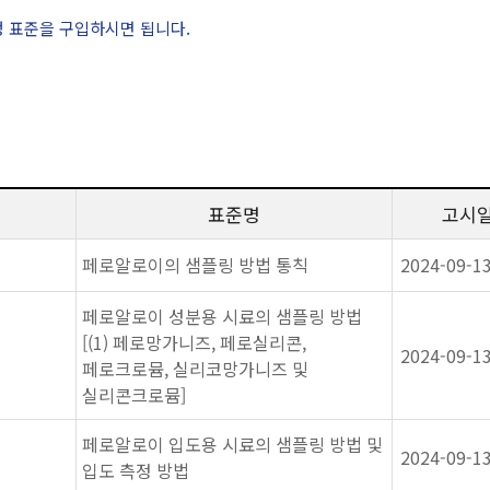
정 표준을 구입하시면 됩니다.
표준명
고시
페로알로이의 샘플링 방법 통칙
2024-09-1
페로알로이 성분용 시료의 샘플링 방법
[(1) 페로망가니즈, 페로실리콘,
2024-09-1
페로크로뮴, 실리코망가니즈 및
실리콘크로뮴]
페로알로이 입도용 시료의 샘플링 방법 및
2024-09-1
입도 측정 방법