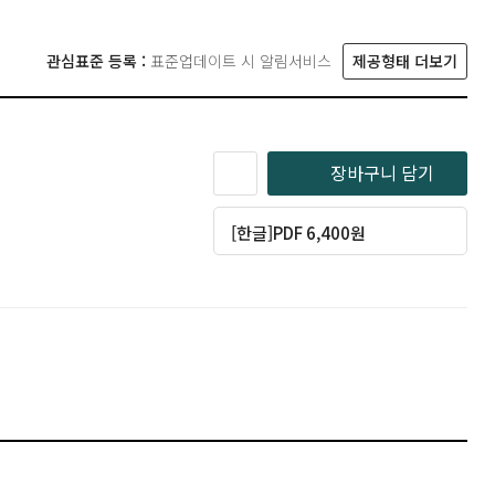
관심표준 등록 :
표준업데이트 시 알림서비스
제공형태 더보기
장바구니 담기
[한글]PDF 6,400원