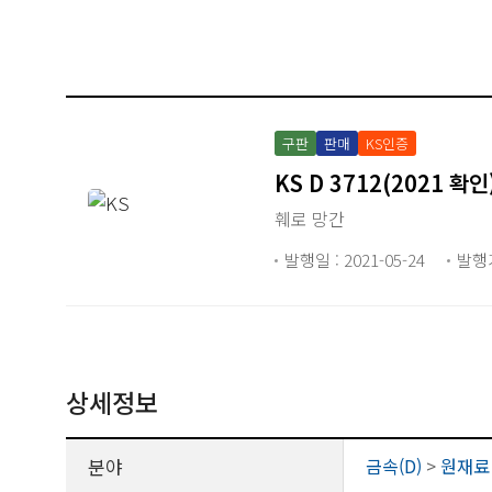
구판
판매
KS인증
KS D 3712(2021 확인
훼로 망간
발행일 : 2021-05-24
발행
상세정보
분야
금속(D)
>
원재료