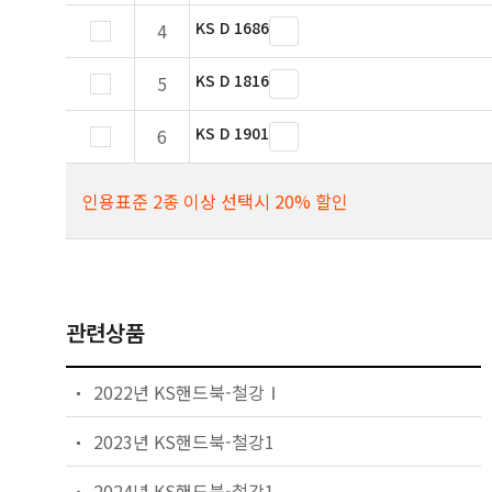
KS D 1686
4
KS D 1816
5
KS D 1901
6
인용표준 2종 이상 선택시 20% 할인
관련상품
2022년 KS핸드북-철강Ⅰ
2023년 KS핸드북-철강1
2024년 KS핸드북-철강1