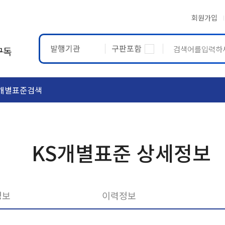
회원가입
발행기관
구판포함
구독
개별표준검색
ASTM
ETRTO
KS개별표준 상세정보
정보
이력정보