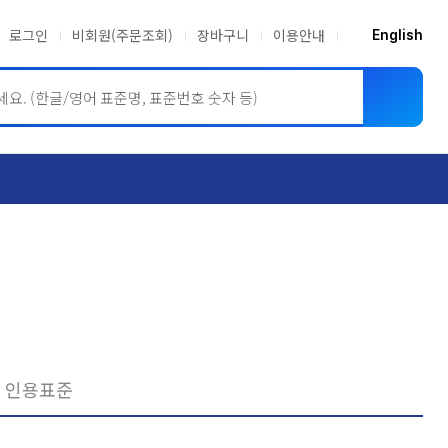
로그인
비회원(주문조회)
장바구니
이용안내
English
ASME BPVC
JIS
인용표준