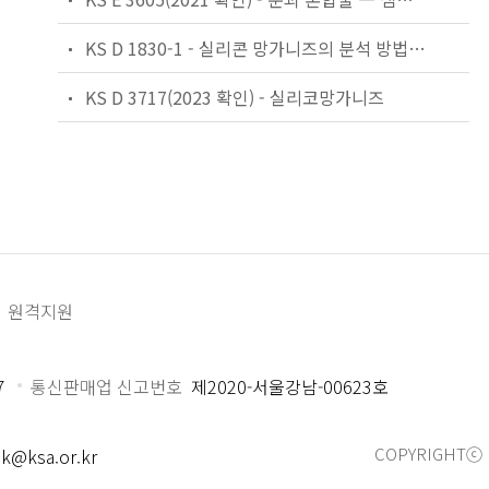
KS D 1830-1 - 실리콘 망가니즈의 분석 방법 —제1부: 망가니즈 정량 방법
KS D 3717(2023 확인) - 실리코망가니즈
원격지원
7
통신판매업 신고번호
제2020-서울강남-00623호
COPYRIGHTⓒ 
k@ksa.or.kr