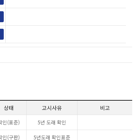
상태
고시사유
비고
확인(표준)
5년 도래 확인
확인(구판)
5년도래 확인표준