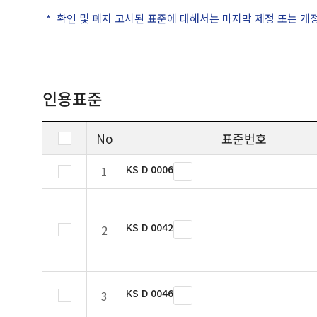
확인 및 폐지 고시된 표준에 대해서는 마지막 제정 또는 개
인용표준
No
표준번호
KS D 0006
1
KS D 0042
2
KS D 0046
3