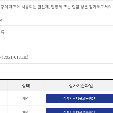
철강의 제조에 사용되는 탈산제, 탈황제 또는 합금 성분 첨가제로서의
e
금류
2021-0131호)
준
상태
심사기준파일
개정
심사기준 다운로드(PDF)
개정
심사기준 다운로드(PDF)