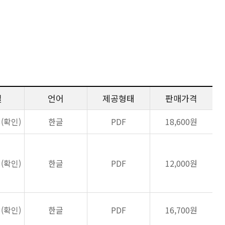
일
언어
제공형태
판매가격
3(확인)
한글
PDF
18,600원
3(확인)
한글
PDF
12,000원
3(확인)
한글
PDF
16,700원