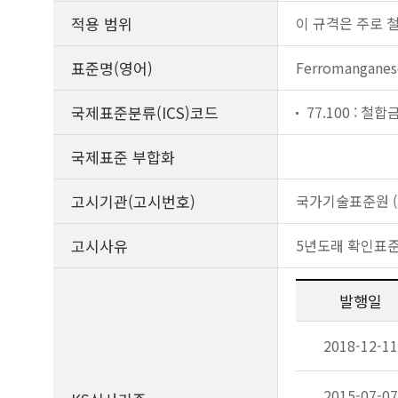
적용 범위
이 규격은 주로 
표준명(영어)
Ferromanganes
국제표준분류(ICS)코드
77.100 : 철합
국제표준 부합화
고시기관(고시번호)
국가기술표준원 (제
고시사유
5년도래 확인표
발행일
2018-12-11
2015-07-07