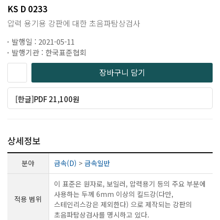
KS D 0233
압력 용기용 강판에 대한 초음파탐상검사
발행일 : 2021-05-11
발행기관 : 한국표준협회
장바구니 담기
[한글]PDF 21,100원
상세정보
분야
금속(D)
>
금속일반
이 표준은 원자로, 보일러, 압력용기 등의 주요 부분에
사용하는 두께 6mm 이상의 킬드강(다만,
적용 범위
스테인리스강은 제외한다) 으로 제작되는 강판의
초음파탐상검사를 명시하고 있다.