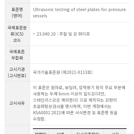
표준명
Ultrasonic testing of steel plates for pressure
(영어)
vessels
국제표준분
류(ICS)
23.040.10 : 주철 및 강 파이프
코드
국제표준
부합화
고시기관
국가기술표준원 (제2021-0113호)
(고시번호)
이 표준은 원자로, 보일러, 압력용기 등의 주요 부분에
사용하는 두께 6mm 이상의 킬드강(다만,
스테인리스강은 제외한다) 으로 제작되는 강판의
고시사유
초음파탐상검사를 명시하며, 이번 개정에서는
KSA0001:2021에 따른 서식변경 및 표준명 등을
수정함.