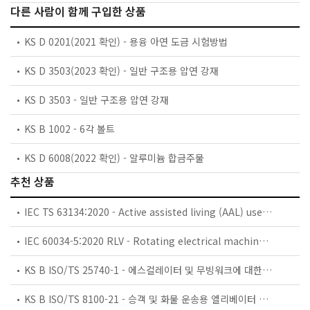
다른 사람이 함께 구입한 상품
KS D 0201(2021 확인) - 용융 아연 도금 시험방법
KS D 3503(2023 확인) - 일반 구조용 압연 강재
KS D 3503 - 일반 구조용 압연 강재
KS B 1002 - 6각 볼트
KS D 6008(2022 확인) - 알루미늄 합금주물
추천 상품
IEC TS 63134:2020 - Active assisted living (AAL) use cases
IEC 60034-5:2020 RLV - Rotating electrical machines - Part 5: Degrees of protection provided by the integral design of rotating electrical machines (IP code) - Classification
KS B ISO/TS 25740-1 - 에스컬레이터 및 무빙워크에 대한 안전요건 — 제1부: 세계공통 필수 안전요건(GESRs)
KS B ISO/TS 8100-21 - 승객 및 화물 운송용 엘리베이터 —제21부: 세계공통 필수안전요건(GESRs)을 충족하는 세계공통 안전 파라미터(GSPs)