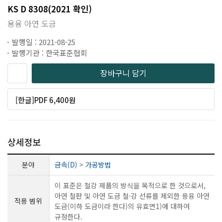
KS D 8308(2021 확인)
용융 아연 도금
발행일 : 2021-08-25
발행기관 : 한국표준협회
장바구니 담기
[한글]PDF 6,400원
상세정보
분야
금속(D)
>
가공방법
이 표준은 철강 제품의 방식을 목적으로 한 것으로서,
아연 철판 및 아연 도금 철·강 선류를 제외한 용융 아연
적용 범위
도금(이하 도금이라 한다)의 유효면1)에 대하여
규정한다.