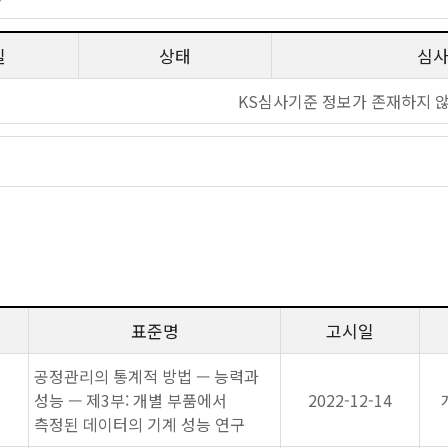
일
상태
심
KS심사기준 정보가 존재하지 
표준명
고시일
공정관리의 통계적 방법 — 능력과
성능 — 제3부: 개별 부품에서
2022-12-14
측정된 데이터의 기계 성능 연구