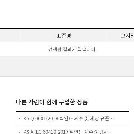
표준명
고시
검색된 결과가 없습니다.
다른 사람이 함께 구입한 상품
KS Q 0001(2018 확인) - 계수 및 계량 규준형 1회 샘플링 검사
KS A IEC 60410(2017 확인) - 계수값 검사를 위한 샘플링 계획과 절차