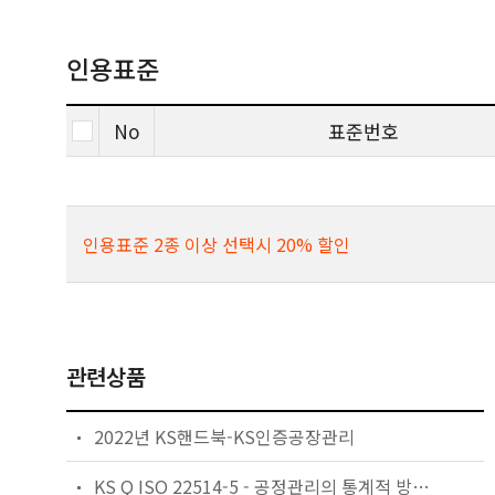
인용표준
No
표준번호
인용표준 2종 이상 선택시 20% 할인
관련상품
2022년 KS핸드북-KS인증공장관리
KS Q ISO 22514-5 - 공정관리의 통계적 방법 — 능력과 성능— 제5부: 계수치 특성에 대한 공정능력 추정치 및 성능