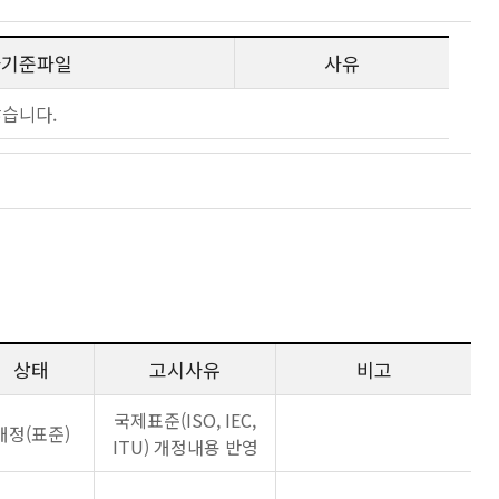
사기준파일
사유
않습니다.
상태
고시사유
비고
국제표준(ISO, IEC,
개정(표준)
ITU) 개정내용 반영