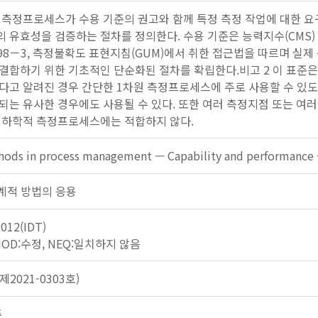
 측정프로세스가 수용 기준의 권고와 함께 특정 측정 작업에 대한 요
유효성을 검증하는 절차를 정의한다. 수용 기준은 능력지수(CMS) 또는
ide 98－3, 측정불확도 표현지침(GUM)에서 취한 접근법을 따르며
합하기 위한 기초적인 단순화된 절차를 확립한다.비고 2 이 표준은 방법
다고 알려진 경우 간단한 1차원 측정프로세스에 주로 사용할 수 있도
되는 유사한 경우에도 사용될 수 있다. 또한 여러 측정지점 또는 여러 
기하학적 측정프로세스에는 적합하지 않다.
thods in process management — Capability and performance 
: 통계적 방법의 응용
2012(IDT)
 MOD:수정, NEQ:일치하지 않음
2021-0303호)
준