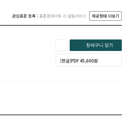
관심표준 등록 :
표준업데이트 시 알림서비스
제공형태 더보기
장바구니 담기
[한글]PDF 45,600원