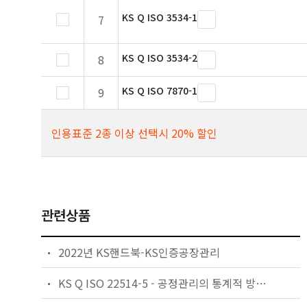
KS Q ISO 3534-1
7
KS Q ISO 3534-2
8
KS Q ISO 7870-1
9
인용표준 2종 이상 선택시 20% 할인
관련상품
2022년 KS핸드북-KS인증공장관리
KS Q ISO 22514-5 - 공정관리의 통계적 방법 — 능력과 성능— 제5부: 계수치 특성에 대한 공정능력 추정치 및 성능