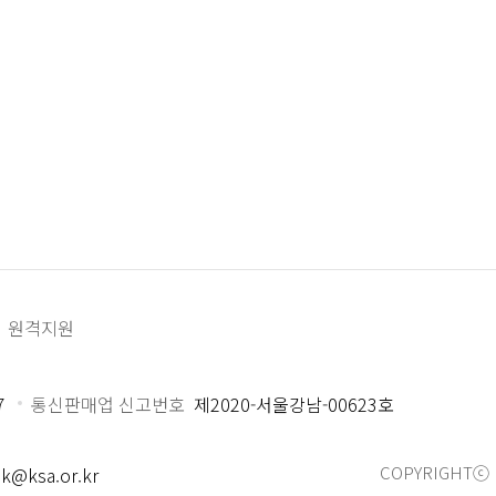
원격지원
7
통신판매업 신고번호
제2020-서울강남-00623호
COPYRIGHTⓒ 
k@ksa.or.kr