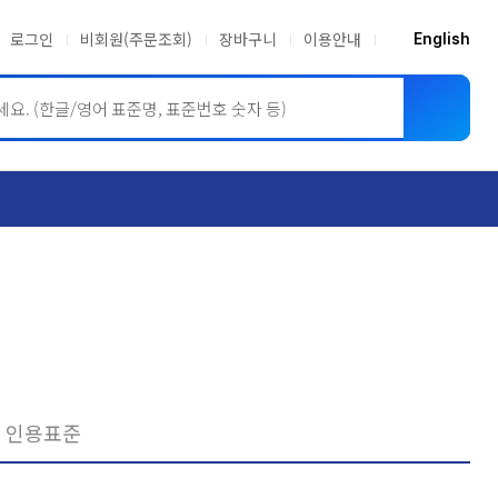
로그인
비회원(주문조회)
장바구니
이용안내
English
ASME BPVC
JIS
인용표준