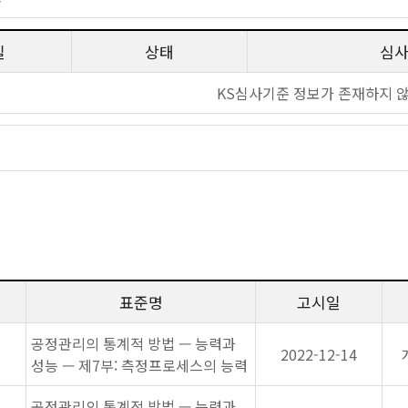
일
상태
심
KS심사기준 정보가 존재하지 
표준명
고시일
공정관리의 통계적 방법 — 능력과
2022-12-14
성능 — 제7부: 측정프로세스의 능력
공정관리의 통계적 방법 — 능력과