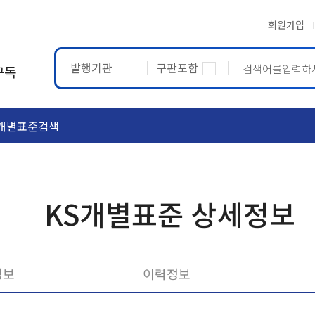
회원가입
발행기관
구판포함
구독
개별표준검색
ASTM
ETRTO
KS개별표준 상세정보
정보
이력정보