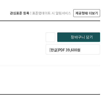
관심표준 등록 :
표준업데이트 시 알림서비스
제공형태 더보기
장바구니 담기
[한글]PDF 39,600원