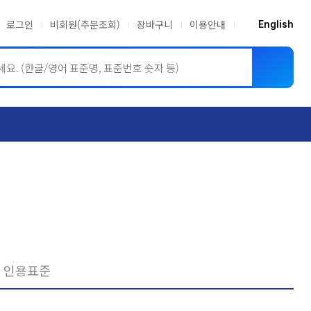
로그인
비회원(주문조회)
장바구니
이용안내
English
ASME BPVC
JIS
인용표준