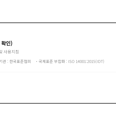
1 확인)
및 사용지침
기관 : 한국표준협회
국제표준 부합화 : ISO 14001:2015(IDT)