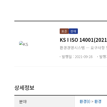
표준
판매
KS I ISO 14001(202
환경경영시스템 ― 요구사항 
발행일 : 2021-09-28
발행
상세정보
분야
환경(I)
>
환경