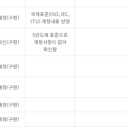
국제표준(ISO, IEC,
개정(구판)
ITU) 개정내용 반영
5년도래 표준으로
확인(구판)
개정사항이 없어
확인함
개정(구판)
개정(구판)
개정(구판)
제정(구판)