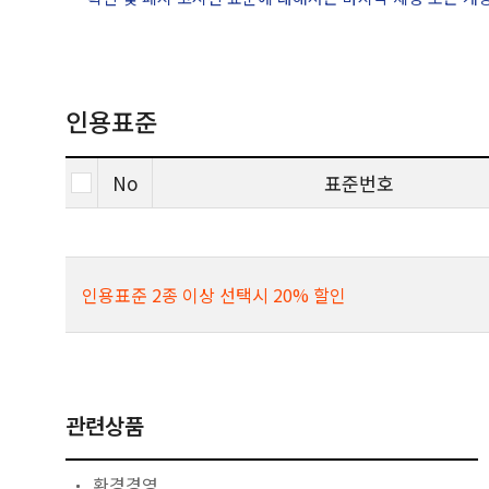
인용표준
No
표준번호
인용표준 2종 이상 선택시 20% 할인
관련상품
환경경영