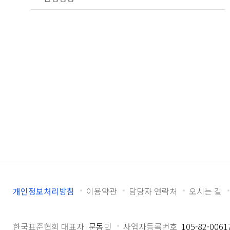
개인정보처리방침
이용약관
담당자 연락처
오시는 길
한국표준협회 대표자
문동민
사업자등록번호
105-82-0061