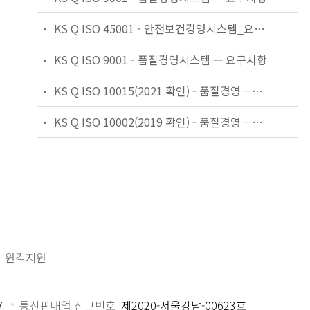
KS Q ISO 45001 - 안전보건경영시스템_요구사항 및 사용지침
KS Q ISO 9001 - 품질경영시스템 — 요구사항
KS Q ISO 10015(2021 확인) - 품질경영－교육훈련 지침
KS Q ISO 10002(2019 확인) - 품질경영－고객만족－조직의 불만처리에 대한 지침
원격지원
7
통신판매업 신고번호
제2020-서울강남-00623호