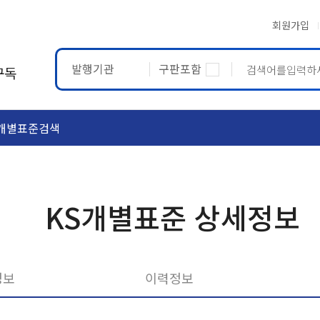
회원가입
발행기관
구판포함
구독
개별표준검색
ASTM
ETRTO
KS개별표준 상세정보
정보
이력정보