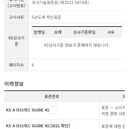
국가기술표준원 (제2021-0474호)
(고시번호)
고시사유
5년도래 확인표준
발행일
상태
심사기준파일
사유
KS심사기
준
KS심사기준 정보가 존재하지 않습니다.
페이지수
6
이력정보
표준번호
표
포장 — 소비자
KS A ISO/IEC GUIDE 41
위한 권장 사항
KS A ISO/IEC GUIDE 41(2021 확인)
포장에 대한 권