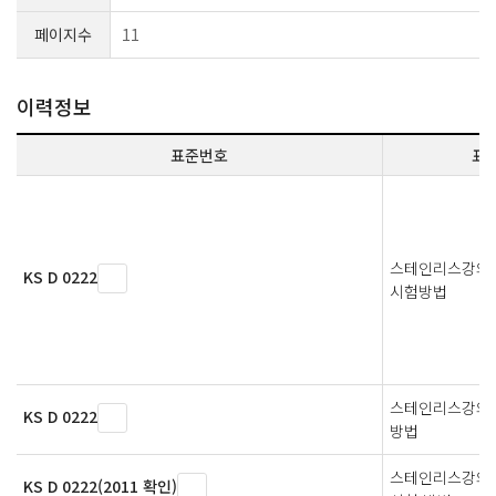
페이지수
11
이력정보
표준번호
표
스테인리스강의 
KS D 0222
시험방법
스테인리스강의 
KS D 0222
방법
스테인리스강의 5
KS D 0222(2011 확인)