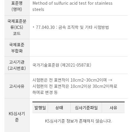
표준명
Method of sulfuric acid test for stainless
(영어)
steels
국제표준분
류(ICS)
77.040.30 : 금속 조직학 및 기타 시험방법
코드
국제표준
부합화
고시기관
국가기술표준원 (제2021-0587호)
(고시번호)
시험편은 전 표면적이 10cm2~30cm2이며 →
고시사유
시험편의 전 표면적은 10cm2이상 30cm2이하로
하며로 변경 등
발행일
상태
심사기준파일
사유
KS심사기
준
KS심사기준 정보가 존재하지 않습니다.