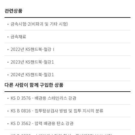
관련상품
금속시험-2(비파괴 및 기타 시험)
금속재료
2022년 KS핸드북-철강Ⅰ
2023년 KS핸드북-철강1
2024년 KS핸드북-철강1
다른 사람이 함께 구입한 상품
KS D 3576 - 배관용 스테인리스 강관
KS B 0816 - 침투탐상검사 방법 및 침투 지시의 분류
KS D 3562 - 압력 배관용 탄소 강관