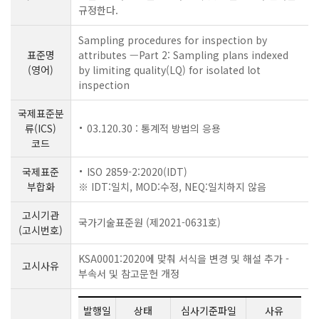
규정한다.
Sampling procedures for inspection by
표준명
attributes —Part 2: Sampling plans indexed
(영어)
by limiting quality(LQ) for isolated lot
inspection
국제표준분
류(ICS)
03.120.30 : 통계적 방법의 응용
코드
국제표준
ISO 2859-2:2020(IDT)
부합화
※ IDT:일치, MOD:수정, NEQ:일치하지 않음
고시기관
국가기술표준원 (제2021-0631호)
(고시번호)
KSA0001:2020에 맞춰 서식을 변경 및 해설 추가 -
고시사유
부속서 및 참고문헌 개정
발행일
상태
심사기준파일
사유