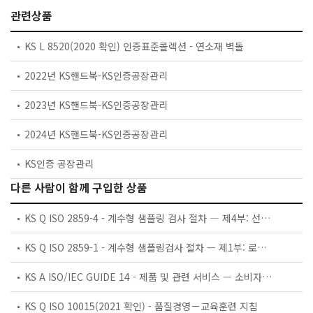
관련상품
KS L 8520(2020 확인) 인증표준콜렉션 - 연소재 벽돌
2022년 KS핸드북-KS인증공장관리
2023년 KS핸드북-KS인증공장관리
2024년 KS핸드북-KS인증공장관리
KS인증 공장관리
다른 사람이 함께 구입한 상품
KS Q ISO 2859-4 - 계수형 샘플링 검사 절차 ― 제4부: 선언 품질 수준의 평가 절차
KS Q ISO 2859-1 - 계수형 샘플링검사 절차 — 제1부: 로트별 합격품질한계(AQL) 지표형 샘플링검사 방식
KS A ISO/IEC GUIDE 14 - 제품 및 관련 서비스 — 소비자를 위한 정보
KS Q ISO 10015(2021 확인) - 품질경영－교육훈련 지침