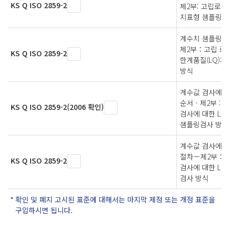
KS Q ISO 2859-2
제2부: 고립로트
지표형 샘플링검
계수치 샘플링검
제2부：고립 로
KS Q ISO 2859-2
한계품질(LQ)
방식
계수값 검사에 
순서 - 제2부 :
KS Q ISO 2859-2(2006 확인)
검사에 대한 L
샘플링검사 방식
계수값 검사에 
절차－제2부：고
KS Q ISO 2859-2
검사에 대한 LQ
검사 방식
확인 및 폐지 고시된 표준에 대해서는 마지막 제정 또는 개정 표준을
구입하시면 됩니다.