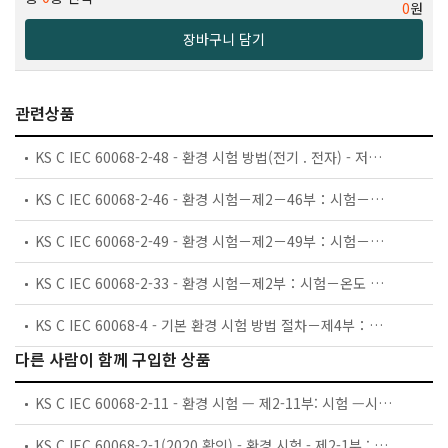
0
원
장바구니 담기
관련상품
KS C IEC 60068-2-48 - 환경 시험 방법(전기 . 전자) - 저장효과 시험의 적용 지침
KS C IEC 60068-2-46 - 환경 시험－제2－46부：시험－시험 Kd에 대한 지침：접점 및 접속부에 대한 황화수소 시험
KS C IEC 60068-2-49 - 환경 시험－제2－49부：시험－시험 Kc에 대한 지침：접점 및 접속부에 대한 이산화황 시험
KS C IEC 60068-2-33 - 환경 시험－제2부：시험－온도 변화 시험에 관한 지침
KS C IEC 60068-4 - 기본 환경 시험 방법 절차－제4부：규격서 작성자를 위한 정보－제4부：규격서 작성자를 위한 정보－
다른 사람이 함께 구입한 상품
KS C IEC 60068-2-11 - 환경 시험 — 제2-11부: 시험 —시험 Ka: 염수분무
KS C IEC 60068-2-1(2020 확인) - 환경 시험 - 제2-1부 : 시험 - 시험 A : 내한성 시험