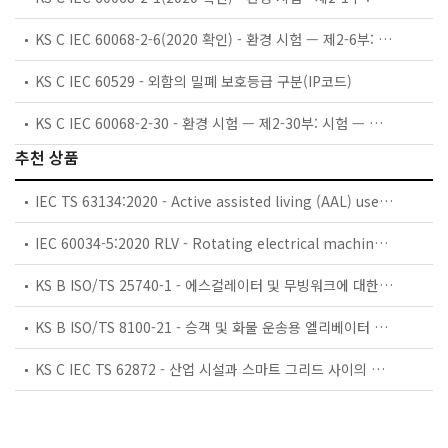
KS C IEC 60068-2-6(2020 확인) - 환경 시험 — 제2-6부: 시험 — 시험 Fc: 진동(정현파)
KS C IEC 60529 - 외함의 밀폐 보호등급 구분(IP코드)
KS C IEC 60068-2-30 - 환경 시험 — 제2-30부: 시험 — 시험 Db와 지침: 주기적 내습 (12 h + 12 h 주기)
추천 상품
IEC TS 63134:2020 - Active assisted living (AAL) use cases
IEC 60034-5:2020 RLV - Rotating electrical machines - Part 5: Degrees of protection provided by the integral design of rotating electrical machines (IP code) - Classification
KS B ISO/TS 25740-1 - 에스컬레이터 및 무빙워크에 대한 안전요건 — 제1부: 세계공통 필수 안전요건(GESRs)
KS B ISO/TS 8100-21 - 승객 및 화물 운송용 엘리베이터 —제21부: 세계공통 필수안전요건(GESRs)을 충족하는 세계공통 안전 파라미터(GSPs)
KS C IEC TS 62872 - 산업 시설과 스마트 그리드 사이의 산업 공정 측정, 제어 및 자동화 시스템 인터페이스