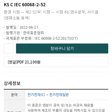
KS C IEC 60068-2-52
환경 시험 — 제2-52부: 시험 — 시험 Kb:염수분무, 사이클
(염화소듐 용액)
발행일 : 2022-06-17
발행기관 : 한국표준협회
국제표준 부합화 : IEC 60068-2-52:2017(IDT)
장바구니 담기
[한글]PDF 21,100원
상세정보
분야
전기전자(C)
>
전기전자일반
이 표준은 염분이 금속 및/또는 비금속 재료를
사용하여 제조된 부품의 성능을 저하시킬 수 있으므로