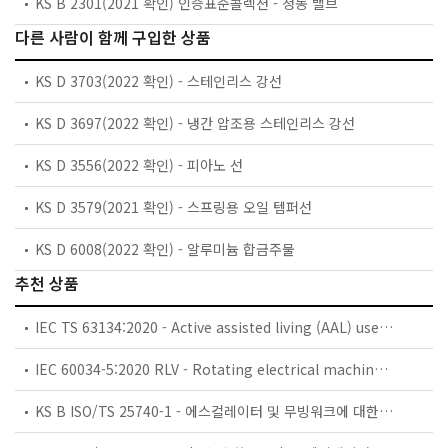
KS B 2301(2021 확인) 인증표준콜렉션 - 청동 밸브
다른 사람이 함께 구입한 상품
KS D 3703(2022 확인) - 스테인리스 강선
KS D 3697(2022 확인) - 냉간 압조용 스테인리스 강선
KS D 3556(2022 확인) - 피아노 선
KS D 3579(2021 확인) - 스프링용 오일 템퍼선
KS D 6008(2022 확인) - 알루미늄 합금주물
추천 상품
IEC TS 63134:2020 - Active assisted living (AAL) use cases
IEC 60034-5:2020 RLV - Rotating electrical machines - Part 5: Degrees of protection provided by the integral design of rotating electrical machines (IP code) - Classification
KS B ISO/TS 25740-1 - 에스컬레이터 및 무빙워크에 대한 안전요건 — 제1부: 세계공통 필수 안전요건(GESRs)