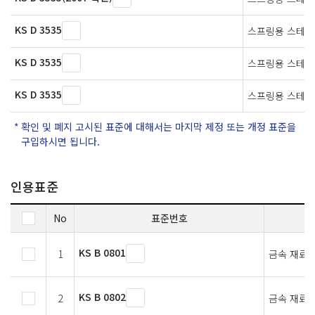
KS D 3535
스프링용 스테인
KS D 3535
스프링용 스테인
KS D 3535
스프링용 스테인
확인 및 폐지 고시된 표준에 대해서는 마지막 제정 또는 개정 표준을
구입하시면 됩니다.
인용표준
No
표준번호
KS B 0801
1
금속 재료 
KS B 0802
2
금속 재료 