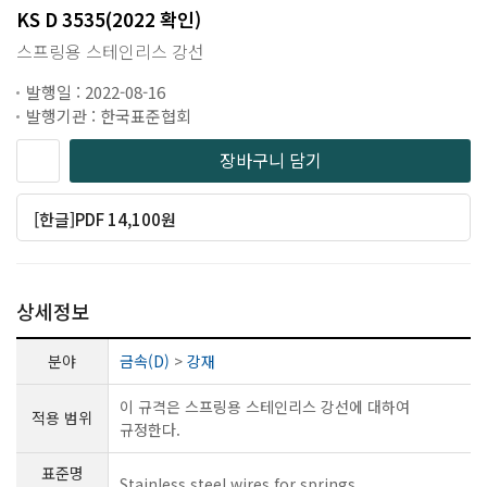
KS D 3535(2022 확인)
스프링용 스테인리스 강선
발행일 : 2022-08-16
발행기관 : 한국표준협회
장바구니 담기
[한글]PDF 14,100원
상세정보
분야
금속(D)
>
강재
이 규격은 스프링용 스테인리스 강선에 대하여
적용 범위
규정한다.
표준명
Stainless steel wires for springs