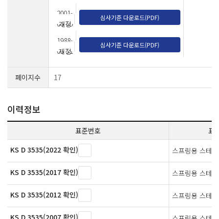
2001-
심사기준 다운로드(PDF)
06-05
개정
1988-
심사기준 다운로드(PDF)
05-31
제정
페이지수
17
이력정보
표준번호
표
KS D 3535(2022 확인)
스프링용 스테인
KS D 3535(2017 확인)
스프링용 스테인
KS D 3535(2012 확인)
스프링용 스테인
KS D 3535(2007 확인)
스프링용 스테인