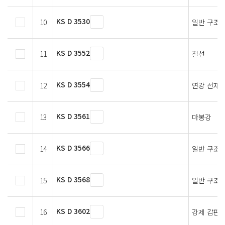
KS D 3530
10
일반 구조용
KS D 3552
11
철선
KS D 3554
12
연강 선재
KS D 3561
13
마봉강
KS D 3566
14
일반 구조용
KS D 3568
15
일반 구조용
KS D 3602
16
강제 갑판