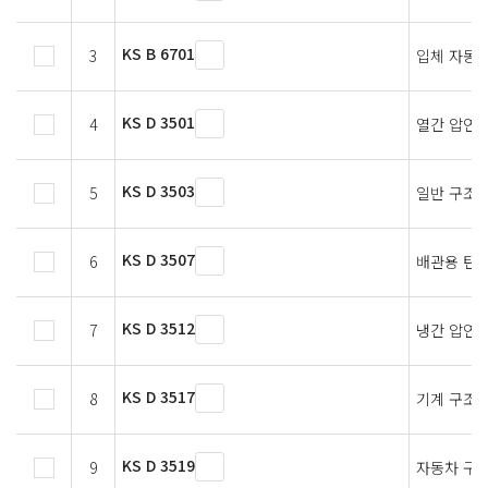
KS B 6701
3
입체 자동 
KS D 3501
4
열간 압연 
KS D 3503
5
일반 구조용
KS D 3507
6
배관용 탄소
KS D 3512
7
냉간 압연 
KS D 3517
8
기계 구조용
KS D 3519
9
자동차 구조