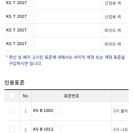
KS T 2027
산업용 랙
KS T 2027
산업용 랙
KS T 2027
파렛트 랙
KS T 2027
파렛트 랙
확인 및 폐지 고시된 표준에 대해서는 마지막 제정 또는 개정 표준을
구입하시면 됩니다.
인용표준
No
표준번호
KS B 1002
1
6각 볼트
KS B 1012
2
6각 너트와