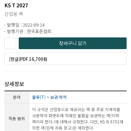
KS T 2027
산업용 랙
발행일 : 2022-09-14
발행기관 : 한국표준협회
장바구니 담기
[한글]PDF 16,700원
상세정보
분야
물류(T)
>
보관·하역
이 규격은 산업용으로 제공되는 랙 중 주로 지게차를
사용하여 파렛트에 적재된 물품을 보관하는 랙(이하
적용 범위
랙이라 한다.)에 대해서 규정한다. 다만, KS B 6701에
의한 랙(입체 자동 창고)은 제외한다.