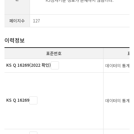
페이지수
127
이력정보
표준번호
표
KS Q 16269(2022 확인)
데이터의 통계적
KS Q 16269
데이터의 통계적