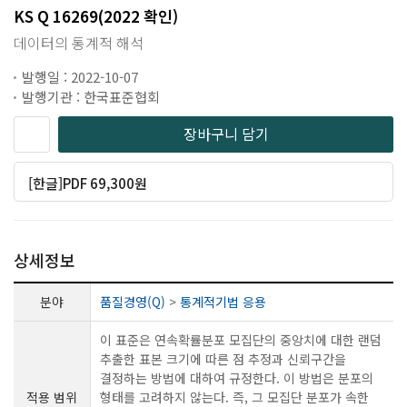
KS Q 16269(2022 확인)
데이터의 통계적 해석
발행일 : 2022-10-07
발행기관 : 한국표준협회
장바구니 담기
[한글]PDF 69,300원
상세정보
분야
품질경영(Q)
>
통계적기법 응용
이 표준은 연속확률분포 모집단의 중앙치에 대한 랜덤
추출한 표본 크기에 따른 점 추정과 신뢰구간을
결정하는 방법에 대하여 규정한다. 이 방법은 분포의
적용 범위
형태를 고려하지 않는다. 즉, 그 모집단 분포가 속한