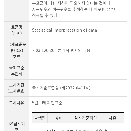
분포군에 대한 지식이 필요하지 않다는 것이다.
사분위수과 백분위수을 추정하는 데 비슷한 방법이
적용될 수 있다.
표준명
Statistical interpretation of data
(영어)
국제표준분
류(ICS)
03.120.30 : 통계적 방법의 응용
코드
국제표준
부합화
고시기관
국가기술표준원 (제2022-0411호)
(고시번호)
고시사유
5년도래 확인표준
발행일
상태
심사기준파일
사유
KS심사기
준
KS심사기준 정보가 존재하지 않습니다.