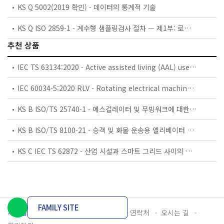
KS Q 5002(2019 확인) - 데이터의 통계적 기술
KS Q ISO 2859-1 - 계수형 샘플링검사 절차 — 제1부: 로트별 합격품질한계(AQL) 지표형 샘플링검사 방식
추천 상품
IEC TS 63134:2020 - Active assisted living (AAL) use cases
IEC 60034-5:2020 RLV - Rotating electrical machines - Part 5: Degrees of protection provided by the integral design of rotating electrical machines (IP code) - Classification
KS B ISO/TS 25740-1 - 에스컬레이터 및 무빙워크에 대한 안전요건 — 제1부: 세계공통 필수 안전요건(GESRs)
KS B ISO/TS 8100-21 - 승객 및 화물 운송용 엘리베이터 —제21부: 세계공통 필수안전요건(GESRs)을 충족하는 세계공통 안전 파라미터(GSPs)
KS C IEC TS 62872 - 산업 시설과 스마트 그리드 사이의 산업 공정 측정, 제어 및 자동화 시스템 인터페이스
FAMILY SITE
개인정보처리방침
이용약관
담당자 연락처
오시는 길