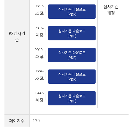
2017-
심사기준
심사기준 다운로드
11-13
개정
개정
(PDF)
2015-
심사기준 다운로드
KS심사기
07-07
개정
(PDF)
준
2013-
심사기준 다운로드
12-10
개정
(PDF)
2005-
심사기준 다운로드
09-28
개정
(PDF)
1997-
심사기준 다운로드
12-26
제정
(PDF)
페이지수
139