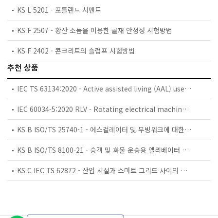
KS L 5201 - 포틀랜드 시멘트
KS F 2507 - 황산 소듐을 이용한 골재 안정성 시험방법
KS F 2402 - 콘크리트의 슬럼프 시험방법
추천 상품
IEC TS 63134:2020 - Active assisted living (AAL) use cases
IEC 60034-5:2020 RLV - Rotating electrical machines - Part 5: Degrees of protection provided by the integral design of rotating electrical machines (IP code) - Classification
KS B ISO/TS 25740-1 - 에스컬레이터 및 무빙워크에 대한 안전요건 — 제1부: 세계공통 필수 안전요건(GESRs)
KS B ISO/TS 8100-21 - 승객 및 화물 운송용 엘리베이터 —제21부: 세계공통 필수안전요건(GESRs)을 충족하는 세계공통 안전 파라미터(GSPs)
KS C IEC TS 62872 - 산업 시설과 스마트 그리드 사이의 산업 공정 측정, 제어 및 자동화 시스템 인터페이스