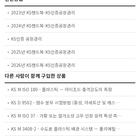
2023년 KS핸드북-KS인증공장관리
2024년 KS핸드북-KS인증공장관리
KS인증 공장관리
2025년 KS핸드북-KS인증공장관리
2026년 KS핸드북-KS인증공장관리
다른 사람이 함께 구입한 상품
KS M ISO 180 - 플라스틱 — 아이조드 충격강도의 측정
KS D 9502 - 염수 분무 시험방법 (중성, 아세트산 및 캐스분무 시험)
KS M ISO 37 - 가황 또는 열가소성 고무 인장 응력 특성 측정방법
KS M 3408-2 - 수도용 플라스틱 배관 시스템 — 폴리에틸렌(PE) — 제2부: 관