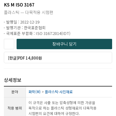
KS M ISO 3167
플라스틱 — 다목적용 시험편
발행일 : 2022-12-19
발행기관 : 한국표준협회
국제표준 부합화 : ISO 3167:2014(IDT)
장바구니 담기
[한글]PDF 14,800원
상세정보
분야
화학(M)
>
플라스틱·사진재료
이 규격은 사출 또는 압축성형에 의한 가공을
적용 범위
목적으로 하는 플라스틱 성형재료의 다목적용
시험편의 요건에 대하여 규정한다.