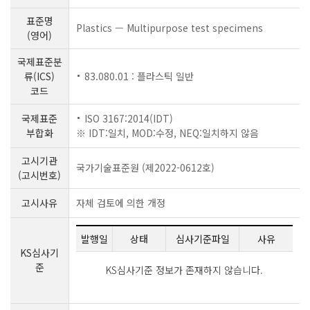
표준명
Plastics — Multipurpose test specimens
(영어)
국제표준분
류(ICS)
83.080.01 : 플라스틱 일반
코드
국제표준
ISO 3167:2014(IDT)
부합화
※ IDT:일치, MOD:수정, NEQ:일치하지 않음
고시기관
국가기술표준원 (제2022-0612호)
(고시번호)
고시사유
자체 검토에 의한 개정
발행일
상태
심사기준파일
사유
KS심사기
준
KS심사기준 정보가 존재하지 않습니다.