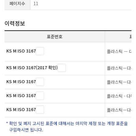
페이지수
11
이력정보
표준번호
표
KS M ISO 3167
플라스틱 — 다
KS M ISO 3167(2017 확인)
플라스틱－다목
KS M ISO 3167
플라스틱－다목
KS M ISO 3167
플라스틱 - 다목
KS M ISO 3167
플라스틱－다목
확인 및 폐지 고시된 표준에 대해서는 마지막 제정 또는 개정 표준을
구입하시면 됩니다.