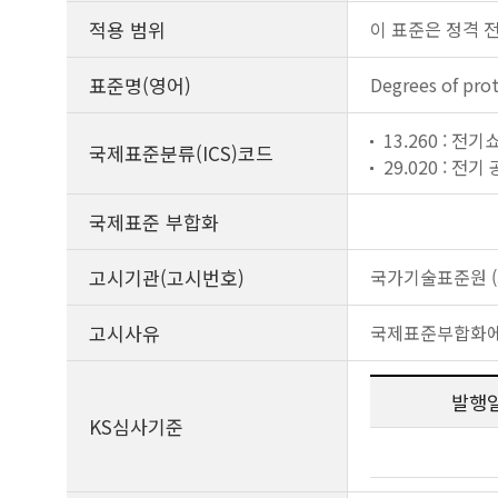
적용 범위
이 표준은 정격 전
표준명(영어)
Degrees of pro
13.260 : 전
국제표준분류(ICS)코드
29.020 : 전기
국제표준 부합화
고시기관(고시번호)
국가기술표준원 (제
고시사유
국제표준부합화에
발행
KS심사기준