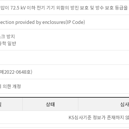
압이 72.5 kV 이하 전기 기기 외함의 방진 보호 및 방수 보호 등급
tection provided by enclosures(IP Code)
기쇼크 방지
 공학 일반
2022-0648호)
 의한 개정
일
상태
심
KS심사기준 정보가 존재하지 