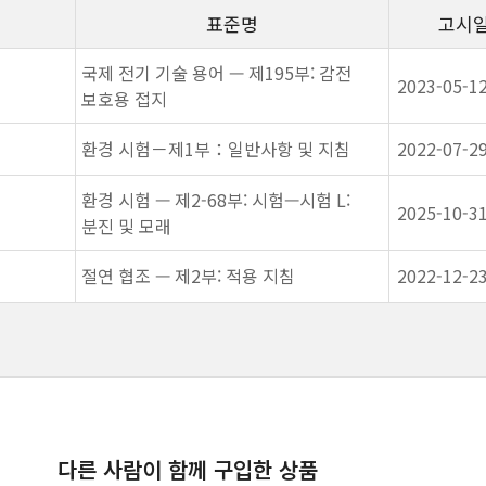
표준명
고시
국제 전기 기술 용어 — 제195부: 감전
2023-05-1
보호용 접지
환경 시험－제1부：일반사항 및 지침
2022-07-2
환경 시험 — 제2-68부: 시험—시험 L:
2025-10-3
분진 및 모래
절연 협조 — 제2부: 적용 지침
2022-12-2
다른 사람이 함께 구입한 상품