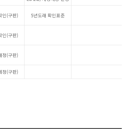
확인(구판)
5년도래 확인표준
확인(구판)
개정(구판)
제정(구판)