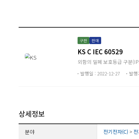
구판
판매
KS C IEC 60529
외함의 밀폐 보호등급 구분(IP
발행일 : 2022-12-27
발행
상세정보
분야
전기전자(C)
>
전