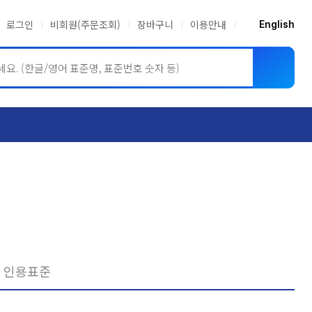
로그인
비회원(주문조회)
장바구니
이용안내
English
ASME BPVC
JIS
인용표준