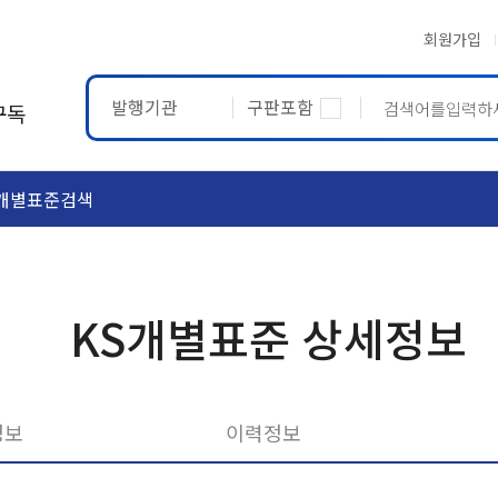
회원가입
발행기관
구판포함
구독
개별표준검색
ASTM
ETRTO
KS개별표준 상세정보
정보
이력정보