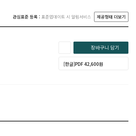
관심표준 등록 :
표준업데이트 시 알림서비스
제공형태 더보기
장바구니 담기
[한글]PDF 42,600원