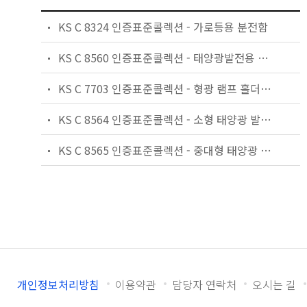
KS C 8324 인증표준콜렉션 - 가로등용 분전함
KS C 8560 인증표준콜렉션 - 태양광발전용 마이크로인버터 (계통연계형, 독립형)
KS C 7703 인증표준콜렉션 - 형광 램프 홀더 및 글로스타터 홀더
KS C 8564 인증표준콜렉션 - 소형 태양광 발전용 인버터(계통연계형, 독립형)
KS C 8565 인증표준콜렉션 - 중대형 태양광 발전용 인버터 (계통연계형, 독립형)
개인정보처리방침
이용약관
담당자 연락처
오시는 길