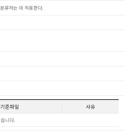
을 분류하는 데 적용한다.
사기준파일
사유
않습니다.