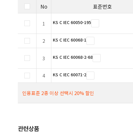
No
표준번호
KS C IEC 60050-195
1
KS C IEC 60068-1
2
KS C IEC 60068-2-68
3
KS C IEC 60071-2
4
인용표준 2종 이상 선택시 20% 할인
관련상품