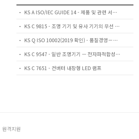
KS A ISO/IEC GUIDE 14 - 제품 및 관련 서비스 — 소비자를 위한 정보
KS C 9815 - 조명 기기 및 유사 기기의 무선 방해 특성의 허용기준과 측정방법
KS Q ISO 10002(2019 확인) - 품질경영－고객만족－조직의 불만처리에 대한 지침
KS C 9547 - 일반 조명기기 — 전자파적합성(EMC) 내성 요구사항
KS C 7651 - 컨버터 내장형 LED 램프
원격지원