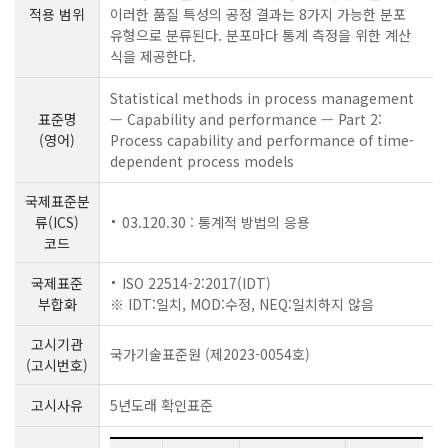
적용 범위
이러한 품질 특성의 공정 결과는 8가지 가능한 분포
유형으로 분류된다. 분포마다 통계 측정을 위한 계산
식을 제공한다.
Statistical methods in process management
표준명
— Capability and performance — Part 2:
(영어)
Process capability and performance of time-
dependent process models
국제표준분
류(ICS)
03.120.30 : 통계적 방법의 응용
코드
국제표준
ISO 22514-2:2017(IDT)
부합화
※ IDT:일치, MOD:수정, NEQ:일치하지 않음
고시기관
국가기술표준원 (제2023-0054호)
(고시번호)
고시사유
5년도래 확인표준