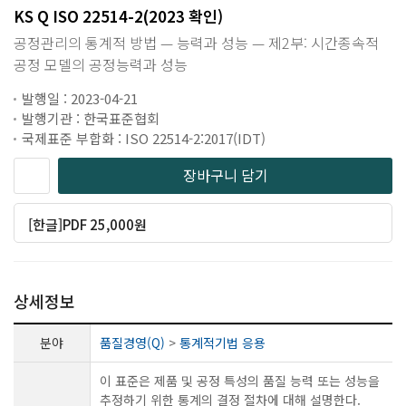
KS Q ISO 22514-2(2023 확인)
공정관리의 통계적 방법 — 능력과 성능 — 제2부: 시간종속적
공정 모델의 공정능력과 성능
발행일 : 2023-04-21
발행기관 : 한국표준협회
국제표준 부합화 : ISO 22514-2:2017(IDT)
장바구니 담기
[한글]PDF 25,000원
상세정보
분야
품질경영(Q)
>
통계적기법 응용
이 표준은 제품 및 공정 특성의 품질 능력 또는 성능을
추정하기 위한 통계의 결정 절차에 대해 설명한다.