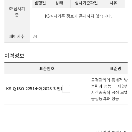
발행일
상태
심사기준파일
사유
KS심사기
준
KS심사기준 정보가 존재하지 않습니다.
페이지수
24
이력정보
표준번호
표준명
공정관리의 통계적 방법
능력과 성능 — 제2부:
KS Q ISO 22514-2(2023 확인)
시간종속적 공정 모델의
공정능력과 성능