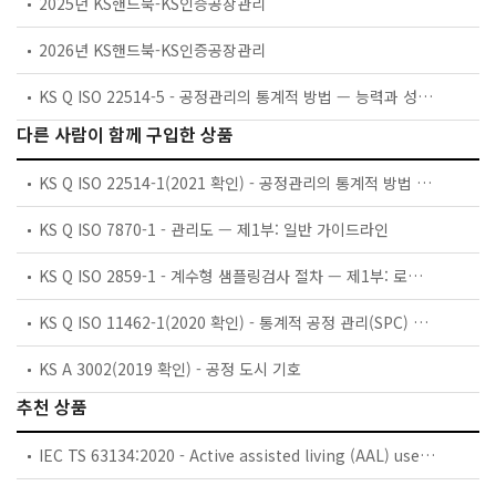
2025년 KS핸드북-KS인증공장관리
2026년 KS핸드북-KS인증공장관리
KS Q ISO 22514-5 - 공정관리의 통계적 방법 — 능력과 성능— 제5부: 계수치 특성에 대한 공정능력 추정치 및 성능
다른 사람이 함께 구입한 상품
KS Q ISO 22514-1(2021 확인) - 공정관리의 통계적 방법 — 능력과 성능 — 제1부: 일반 원리와 개념
KS Q ISO 7870-1 - 관리도 — 제1부: 일반 가이드라인
KS Q ISO 2859-1 - 계수형 샘플링검사 절차 — 제1부: 로트별 합격품질한계(AQL) 지표형 샘플링검사 방식
KS Q ISO 11462-1(2020 확인) - 통계적 공정 관리(SPC) 실행 지침 ─ 제1부: SPC의 요소
KS A 3002(2019 확인) - 공정 도시 기호
추천 상품
IEC TS 63134:2020 - Active assisted living (AAL) use cases